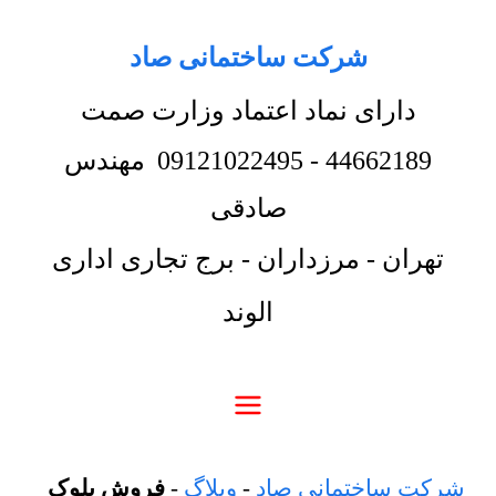
شرکت ساختمانی صاد
دارای نماد اعتماد وزارت صمت
44662189
-
09121022495
مهندس
صادقی
تهران - مرزداران - برج تجاری اداری
الوند
شرکت ساختمانی صاد
-
وبلاگ
-
فروش بلوک