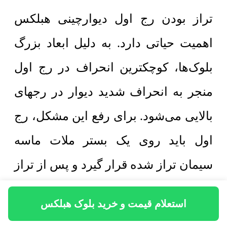
تراز بودن رج اول دیوارچینی هبلکس
اهمیت حیاتی دارد. به دلیل ابعاد بزرگ
بلوک‌ها، کوچکترین انحراف در رج اول
منجر به انحراف شدید دیوار در رجهای
بالایی می‌شود. برای رفع این مشکل، رج
اول باید روی یک بستر ملات ماسه
سیمان تراز شده قرار گیرد و پس از تراز
کردن دقیق با تراز لیزری، رجهای بعدی با
استعلام قیمت و خرید بلوک هبلکس
چسب مخصوص هبلکس چیده شوند.