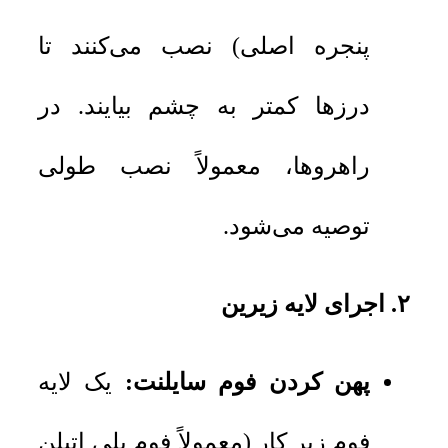
پنجره اصلی) نصب می‌کنند تا
درزها کمتر به چشم بیایند. در
راهروها، معمولاً نصب طولی
توصیه می‌شود.
۲. اجرای لایه زیرین
پهن کردن فوم سایلنت:
یک لایه
فوم زیر کار (معمولاً فوم پلی اتیلن