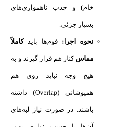
خام) و جذب ناهمواری‌های
بسیار جزئی.
نحوه اجرا:
فوم‌ها باید
کاملاً
مماس
کنار هم قرار گیرند و به
هیچ وجه نباید روی هم
همپوشانی (Overlap) داشته
باشند. در صورت نیاز لبه‌های
آن‌ها با چسب نواری پهن،