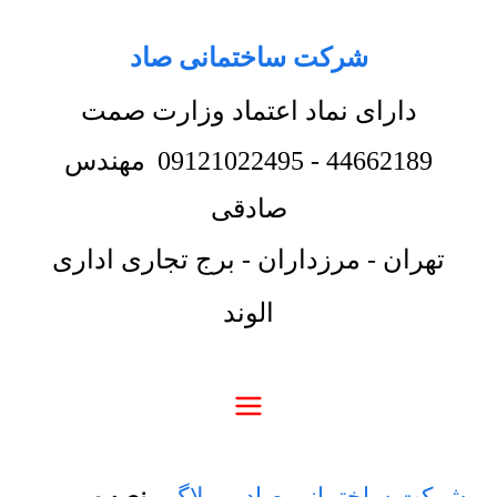
شرکت ساختمانی صاد
دارای نماد اعتماد وزارت صمت
44662189
-
09121022495
مهندس
صادقی
تهران - مرزداران - برج تجاری اداری
الوند
شرکت ساختمانی صاد
-
وبلاگ
-
نصب