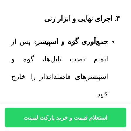
۴. اجرای نهایی و ابزار زنی
جمع‌آوری گوه و اسپیسر:
پس از
اتمام نصب تایل‌ها، گوه و
اسپیسرهای فاصله‌انداز را خارج
کنید.
نصب قرنیز:
قرنیزها بر روی دیوار
استعلام قیمت و خرید پارکت لمینت
نصب می‌شوند تا درز انبساط ۸ تا