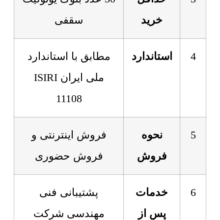
خرید
سقفی
4
استاندارد
مطابق با استاندارد
ملی ایران ISIRI
11108
5
نحوه
فروش اینترنتی و
فروش
فروش حضوری
6
خدمات
پشتیبانی فنی
پس از
مهندسی شرکت