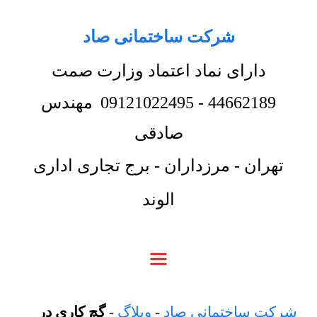
شرکت ساختمانی صاد
دارای نماد اعتماد وزارت صمت
44662189
-
09121022495
مهندس
صادقی
تهران - مرزداران - برج تجاری اداری
الوند
شرکت ساختمانی صاد
-
وبلاگ
-
گچ کاری در