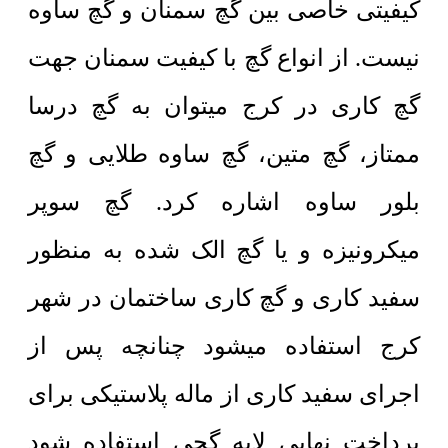
کیفیتی خاصی بین گچ سمنان و گچ ساوه
نیست. از انواع گچ با کیفیت سمنان جهت
گچ کاری در کرج میتوان به گچ درسا
ممتاز، گچ متین، گچ ساوه طلایی و گچ
بلور ساوه اشاره کرد. گچ سوپر
میکرونیزه و یا گچ الک شده به منظور
سفید کاری و گچ کاری ساختمان در شهر
کرج استفاده میشود چنانچه پس از
اجرای سفید کاری از ماله پلاستیکی برای
پرداخت نهایی لایه گچی استفاده شود