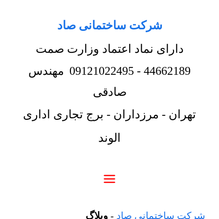
شرکت ساختمانی صاد
دارای نماد اعتماد وزارت صمت
44662189
-
09121022495
مهندس
صادقی
تهران - مرزداران - برج تجاری اداری
الوند
شرکت ساختمانی صاد
-
وبلاگ