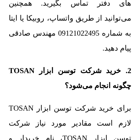
های دفتر تماس بگیرید. همچنین
می‌توانید از طریق واتساپ، روبیکا یا ایتا
به شماره 09121022495 مهندس صادقی
پیام دهید.
2. خرید شرکت توسن ابزار TOSAN
چگونه انجام می‌شود؟
برای خرید شرکت توسن ابزار TOSAN
لازم است مقادیر مورد نیاز شرکت
توسن ابزار TOSAN، نام خریدار و