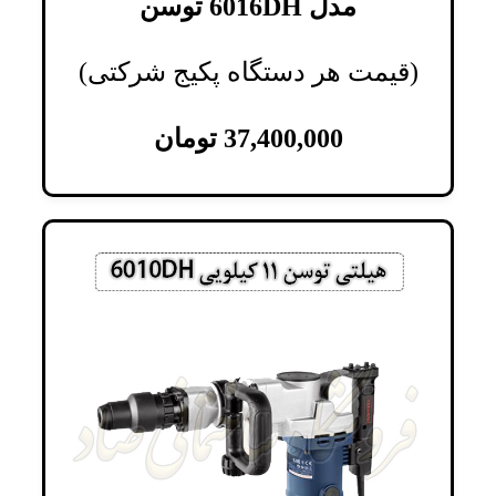
مدل 6016DH توسن
(قیمت هر دستگاه پکیج شرکتی)
37,400,000
تومان