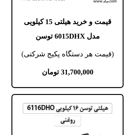
قیمت و خرید هیلتی 15 کیلویی
مدل 6015DHX توسن
(قیمت هر دستگاه پکیج شرکتی)
31,700,000
تومان