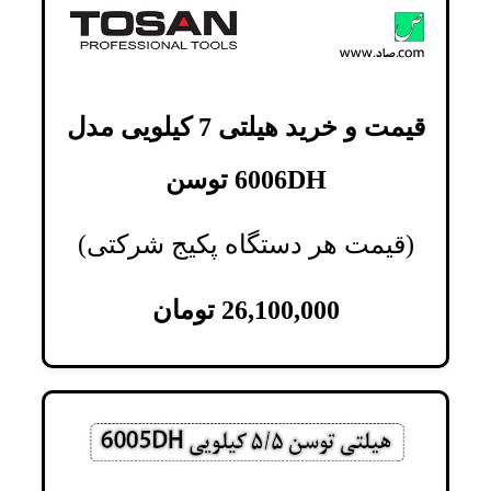
قیمت و خرید هیلتی 7 کیلویی مدل
6006DH توسن
(قیمت هر دستگاه پکیج شرکتی)
26,100,000
تومان