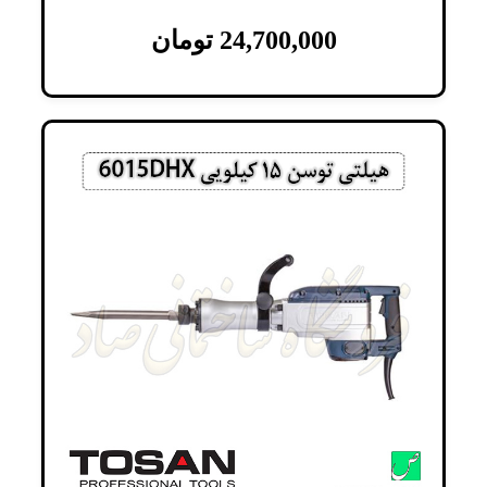
24,700,000
تومان