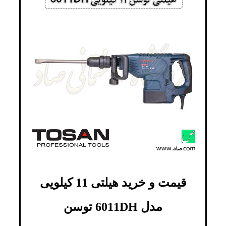
قیمت و خرید هیلتی 11 کیلویی
مدل 6011DH توسن