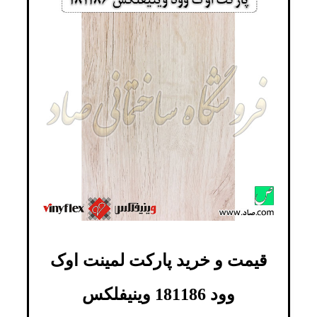
قیمت و خرید پارکت لمینت اوک
وود 181186 وینیفلکس