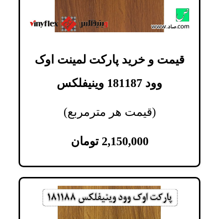
قیمت و خرید پارکت لمینت اوک
وود 181187 وینیفلکس
(قیمت هر مترمربع)
2,150,000
تومان