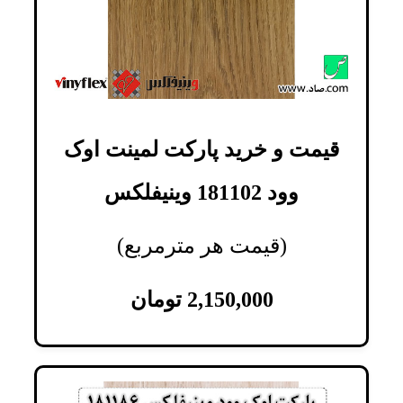
قیمت و خرید پارکت لمینت اوک
وود 181102 وینیفلکس
(قیمت هر مترمربع)
2,150,000
تومان