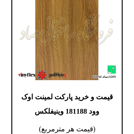
قیمت و خرید پارکت لمینت اوک
وود 181188 وینیفلکس
(قیمت هر مترمربع)