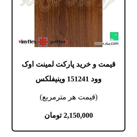
قیمت و خرید پارکت لمینت اوک
وود 151241 وینیفلکس
(قیمت هر مترمربع)
2,150,000
تومان