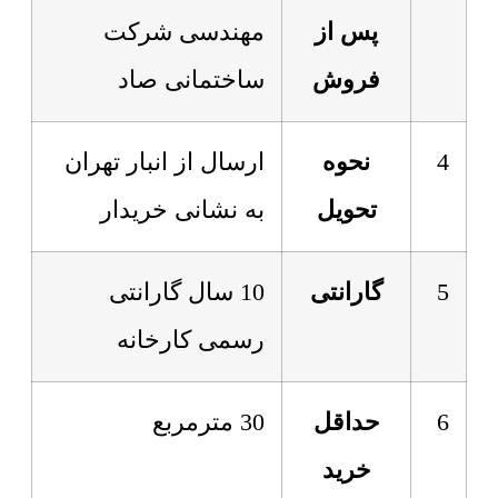
پس از
مهندسی شرکت
فروش
ساختمانی صاد
4
نحوه
ارسال از انبار تهران
تحویل
به نشانی خریدار
5
گارانتی
10 سال گارانتی
رسمی کارخانه
6
حداقل
30 مترمربع
خرید