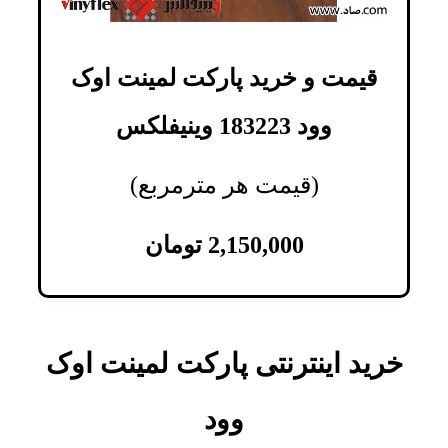
قیمت و خرید پارکت لمینت اوک
وود 183223 وینیفلکس
(قیمت هر مترمربع)
2,150,000
تومان
خرید اینترنتی پارکت لمینت اوک
وود