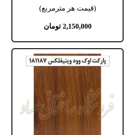
(قیمت هر مترمربع)
2,150,000
تومان