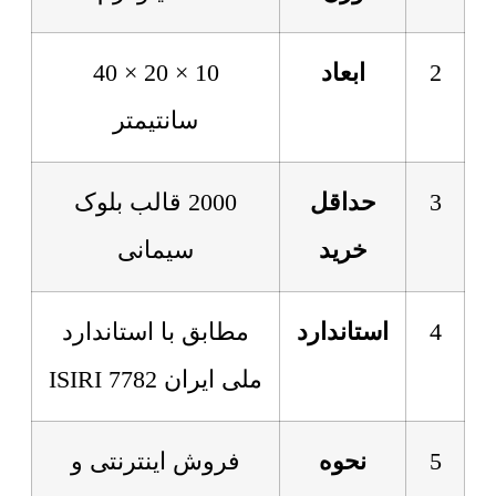
2
ابعاد
10 × 20 × 40
سانتیمتر
3
حداقل
2000 قالب بلوک
خرید
سیمانی
4
استاندارد
مطابق با استاندارد
ملی ایران 7782 ISIRI
5
نحوه
فروش اینترنتی و