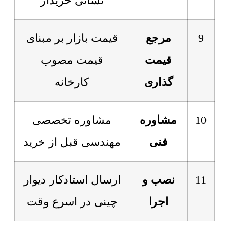
نشانی خریدار
9
مرجع
قیمت بازار بر مبنای
قیمت
قیمت مصوب
گذاری
کارخانه
10
مشاوره
مشاوره تخصصی
فنی
مهندسی قبل از خرید
11
نصب و
ارسال استادکار دیوار
اجرا
چینی در اسرع وقت