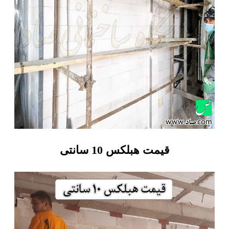
قیمت هبلکس 10 سانتی