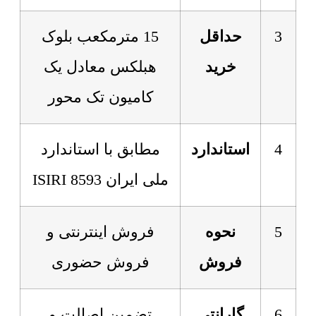
3
حداقل
15 مترمکعب بلوک
خرید
هبلکس معادل یک
کامیون تک محور
4
استاندارد
مطابق با استاندارد
ملی ایران 8593 ISIRI
5
نحوه
فروش اینترنتی و
فروش
فروش حضوری
6
گارانتی
تضمین اصالت و