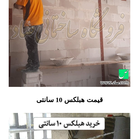
قیمت هبلکس 10 سانتی