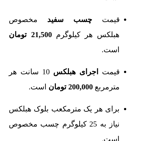
قیمت
چسب سفید
مخصوص
هبلکس هر کیلوگرم
21,500 تومان
است.
قیمت
اجرای هبلکس
10 سانت هر
مترمربع
200,000 تومان
است.
برای هر یک مترمکعب بلوک هبلکس
نیاز به 25 کیلوگرم چسب مخصوص
است.