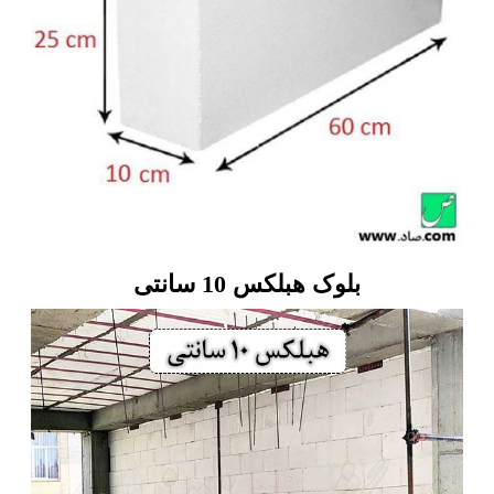
بلوک هبلکس 10 سانتی