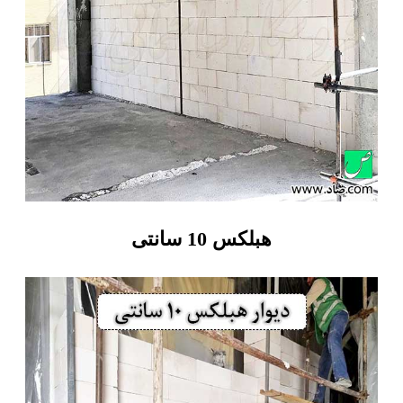
هبلکس 10 سانتی