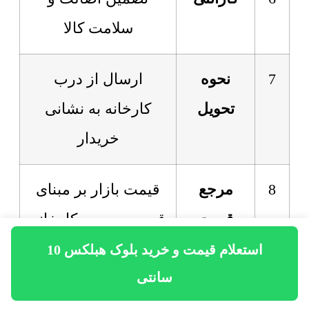
سلامت کالا
7
نحوه
ارسال از درب
تحویل
کارخانه به نشانی
خریدار
8
مرجع
قیمت بازار بر مبنای
قیمت
قیمت مصوب کارخانه
گذاری
استعلام قیمت و خرید بلوک هبلکس 10
سانتی
9
نصب و
ارسال مجری دیوار