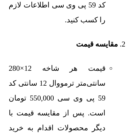
کد 59 پی وی سی اطلاعات لازم
را کسب کنید.
مقایسه قیمت
قیمت هر شاخه 12×280
سانتی‌متر
ترمووال 12 سانتی کد
59 پی وی سی
550,000
تومان
است. پس از مقایسه قیمت با
دیگر محصولات اقدام به خرید