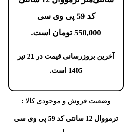
کد 59 پی وی سی
550,000
تومان
است.
آخرین بروزرسانی قیمت در 21 تیر
1405 است.
وضعیت فروش و موجودی کالا :
ترمووال 12 سانتی کد 59 پی وی سی