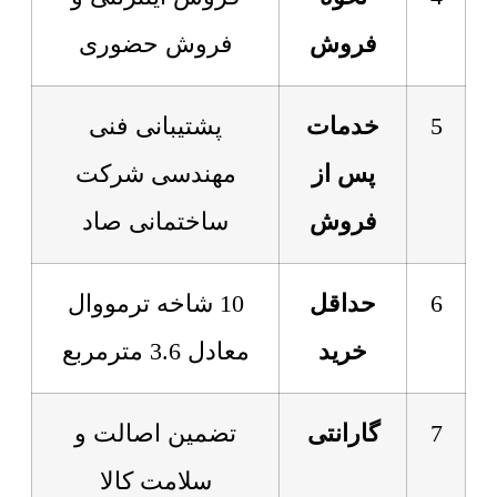
فروش
فروش حضوری
5
خدمات
پشتیبانی فنی
پس از
مهندسی شرکت
فروش
ساختمانی صاد
6
حداقل
10 شاخه ترمووال
خرید
معادل 3.6 مترمربع
7
گارانتی
تضمین اصالت و
سلامت کالا