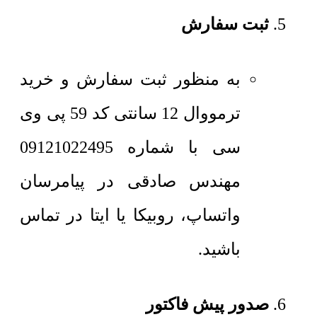
ثبت سفارش
به منظور ثبت سفارش و خرید
ترمووال 12 سانتی کد 59 پی وی
سی با شماره 09121022495
مهندس صادقی در پیامرسان
واتساپ، روبیکا یا ایتا در تماس
باشید.
صدور پیش فاکتور