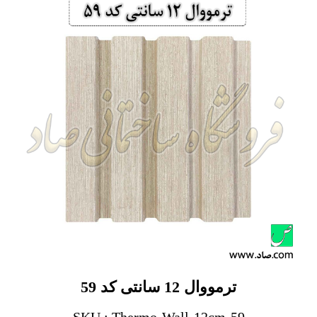
ترمووال 12 سانتی کد 59