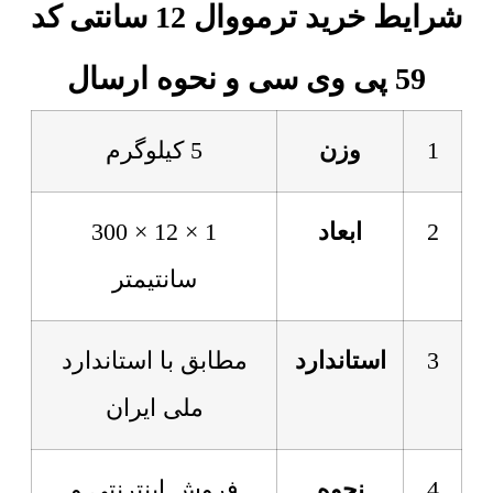
شرایط خرید ترمووال 12 سانتی کد
59 پی وی سی و نحوه ارسال
1
وزن
5 کیلوگرم
2
ابعاد
1 × 12 × 300
سانتیمتر
3
استاندارد
مطابق با استاندارد
ملی ایران
4
نحوه
فروش اینترنتی و