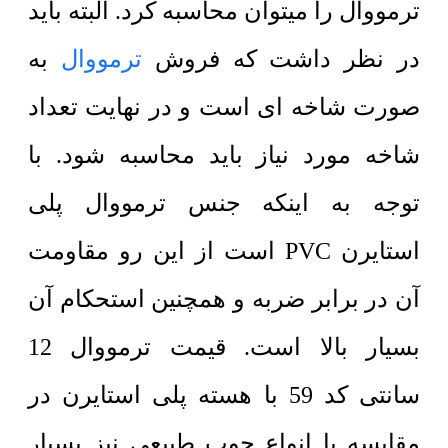
ترمووال را میتوان محاسبه کرد. البته باید
در نظر داشت که فروش
ترمووال
به
صورت شاخه ای است و در نهایت تعداد
شاخه مورد نیاز باید محاسبه شود. با
توجه به اینکه جنس ترمووال پلی
استایرن PVC است از این رو مقاومت
آن در برابر ضربه و همچنین استحکام آن
بسیار بالا است. قیمت ترمووال 12
سانتی کد 59 با هسته پلی استایرن در
مقایسه با انواع چوب طبیعی نیز بسیار