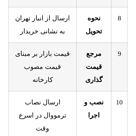
8
نحوه
ارسال از انبار تهران
تحویل
به نشانی خریدار
9
مرجع
قیمت بازار بر مبنای
قیمت
قیمت مصوب
گذاری
کارخانه
10
نصب و
ارسال نصاب
اجرا
ترمووال در اسرع
وقت