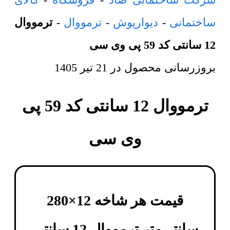
ساختمانی
-
دیوارپوش
-
ترمووال
-
ترمووال
12 سانتی کد 59 پی وی سی
بروزرسانی محصول در
21 تیر 1405
ترمووال 12 سانتی کد 59 پی
وی سی
قیمت هر شاخه 12×280
سانتی‌متر
ترمووال 12 سانتی