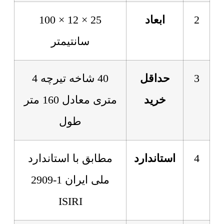
2
ابعاد
25 × 12 × 100
سانتیمتر
3
حداقل
40 شاخه تیرچه 4
خرید
متری معادل 160 متر
طول
4
استاندارد
مطابق با استاندارد
ملی ایران 1-2909
ISIRI