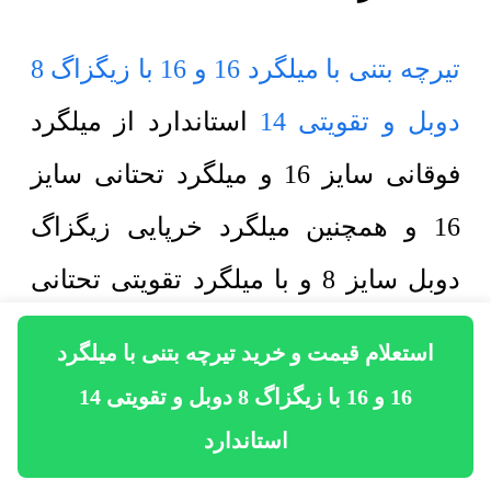
تیرچه بتنی با میلگرد 16 و 16 با زیگزاگ 8
دوبل و تقویتی 14
استاندارد از میلگرد
فوقانی سایز 16 و میلگرد تحتانی سایز
16 و همچنین میلگرد خرپایی زیگزاگ
دوبل سایز 8 و با میلگرد تقویتی تحتانی
سایز 14 مطابق با آیین نامه ملی و در
استعلام قیمت و خرید تیرچه بتنی با میلگرد
کارگاه تخصصی تولید و به فروش
16 و 16 با زیگزاگ 8 دوبل و تقویتی 14
میرسد. در جوش خرپای تیرچه بتنی بهتر
استاندارد
است از جوش CO2 استفاده شود. البته