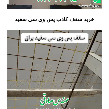
خرید سقف کاذب پس وی سی سفید