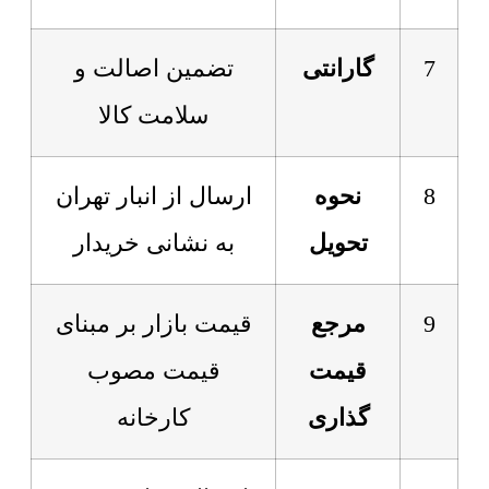
7
گارانتی
تضمین اصالت و
سلامت کالا
8
نحوه
ارسال از انبار تهران
تحویل
به نشانی خریدار
9
مرجع
قیمت بازار بر مبنای
قیمت
قیمت مصوب
گذاری
کارخانه