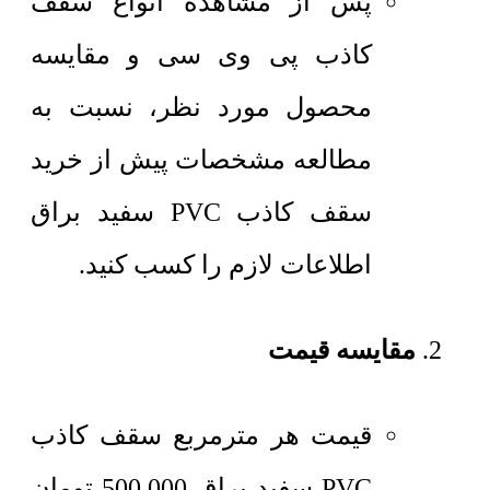
پس از مشاهده انواع سقف
کاذب پی وی سی و مقایسه
محصول مورد نظر، نسبت به
مطالعه مشخصات پیش از خرید
سقف کاذب PVC سفید براق
اطلاعات لازم را کسب کنید.
مقایسه قیمت
قیمت هر مترمربع
سقف کاذب
PVC سفید براق
500,000
تومان