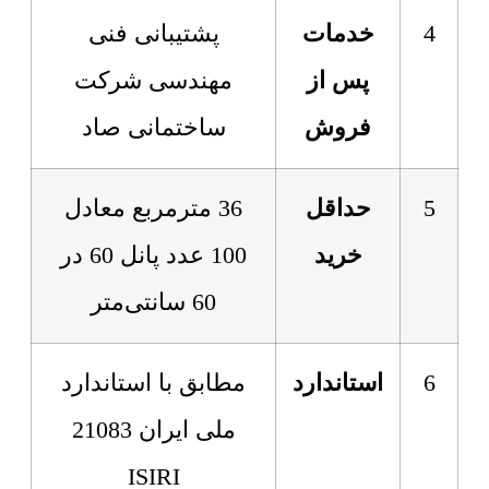
4
خدمات
پشتیبانی فنی
پس از
مهندسی شرکت
فروش
ساختمانی صاد
5
حداقل
36 مترمربع معادل
خرید
100 عدد پانل 60 در
60 سانتی‌متر
6
استاندارد
مطابق با استاندارد
ملی ایران 21083
ISIRI