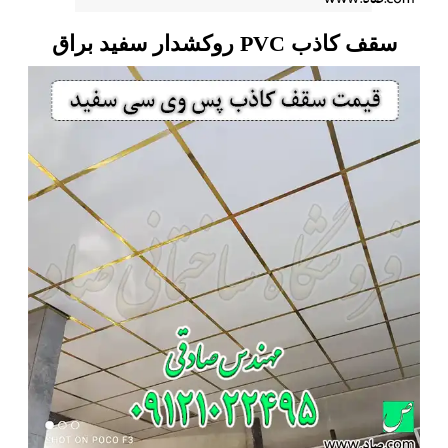
سقف کاذب PVC روکشدار سفید براق