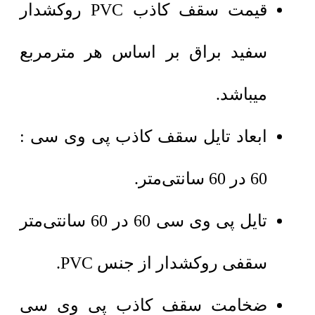
قیمت سقف کاذب PVC روکشدار
سفید براق بر اساس هر مترمربع
میباشد.
ابعاد تایل سقف کاذب پی وی سی :
60 در 60 سانتی‌متر.
تایل پی وی سی 60 در 60 سانتی‌متر
سقفی روکشدار از جنس PVC.
ضخامت سقف کاذب پی وی سی