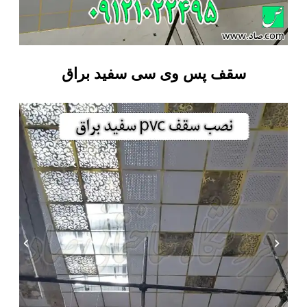
سقف پس وی سی سفید براق