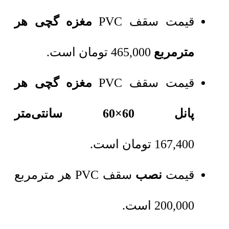
قیمت سقف PVC
مغزه گچی هر
مترمربع
465,000
تومان
است.
قیمت سقف PVC
مغزه گچی هر
پانل 60×60 سانتی‌متر
167,400
تومان
است.
قیمت
نصب
سقف PVC هر مترمربع
200,000 است.