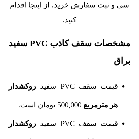
سی و ثبت سفارش خرید، از اینجا اقدام
کنید.
مشخصات سقف کاذب PVC سفید
براق
قیمت سقف PVC سفید
روکشدار
هر مترمربع
500,000
تومان
است.
قیمت سقف PVC سفید
روکشدار