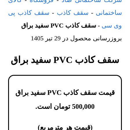
ساختمانی
-
سقف کاذب
-
سقف کاذب پی
وی سی
-
سقف کاذب PVC سفید براق
بروزرسانی محصول در
29 تیر 1405
سقف کاذب PVC سفید براق
قیمت سقف کاذب PVC سفید براق
500,000
تومان
است.
(
قیمت هر مترمربع
)