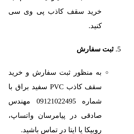
خرید سقف کاذب پی وی سی
کنید.
ثبت سفارش
به منظور ثبت سفارش و خرید
سقف کاذب PVC سفید براق با
شماره 09121022495 مهندس
صادقی در پیامرسان واتساپ،
روبیکا یا ایتا در تماس باشید.