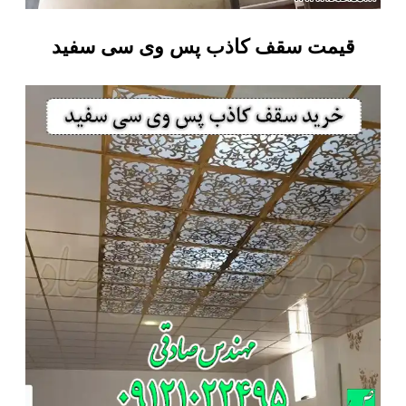
قیمت سقف کاذب پس وی سی سفید