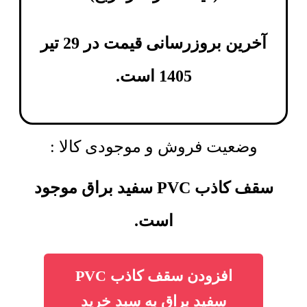
آخرین بروزرسانی قیمت در 29 تیر
1405 است.
وضعیت فروش و موجودی کالا :
سقف کاذب PVC سفید براق موجود
است.
افزودن سقف کاذب PVC
سفید براق به سبد خرید