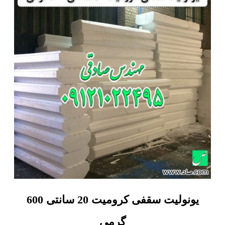
یونولیت سقفی کرومیت 20 سانتی 600
گرمی