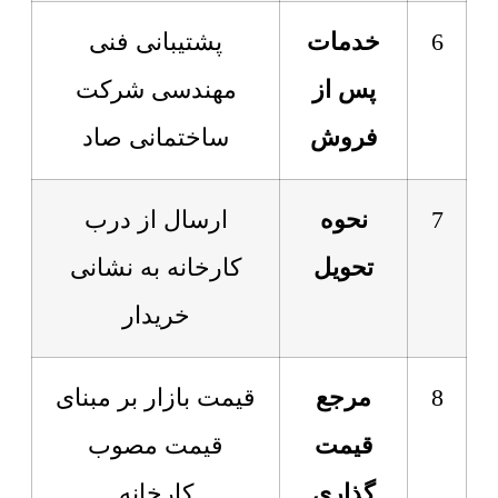
6
خدمات
پشتیبانی فنی
پس از
مهندسی شرکت
فروش
ساختمانی صاد
7
نحوه
ارسال از درب
تحویل
کارخانه به نشانی
خریدار
8
مرجع
قیمت بازار بر مبنای
قیمت
قیمت مصوب
گذاری
کارخانه