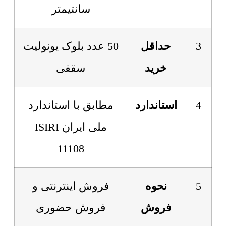
سانتیمتر
3
حداقل
50 عدد بلوک یونولیت
خرید
سقفی
4
استاندارد
مطابق با استاندارد
ملی ایران ISIRI
11108
5
نحوه
فروش اینترنتی و
فروش
فروش حضوری