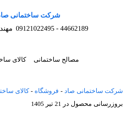
شرکت ساختمانی صاد
44662189
-
09121022495
مهند
مصالح ساختمانی
کالای ساخ
شرکت ساختمانی صاد
-
فروشگاه
-
کالای ساخت
بروزرسانی محصول در
21 تیر 1405