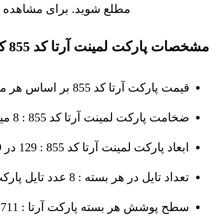
مطلع شوید. برای مشاهده لی
مشخصات پارکت لمینت آرتا کد 855 کراتس
قیمت پارکت آرتا کد 855 بر اساس هر مترمربع درج شده است
ضخامت پارکت لمینت آرتا کد 855 : 8 میلی‌متر
ابعاد پارکت لمینت آرتا کد 855 : 129 در 19 سانتی‌متر
تعداد تایل در هر بسته : 8 عدد تایل پارکت ARTA در هر کارتن بسته بندی شده
سطح پوشش هر بسته پارکت آرتا : 1.9711 مترمربع