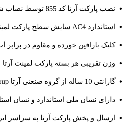
نصب پارکت آرتا کد 855 توسط نصاب شرکتی با درخواست مشتری
استاندارد AC4 سایش سطح پارکت لمینت آرتا 855
کلیک پارافین خورده و مقاوم در برابر آب
وزن تقریبی هر بسته پارکت لمینت آرتا : 14 کیلوگر
گارانتی 10 ساله از گروه صنعتی آرتا ARTA Industrial Group
دارای نشان ملی استاندارد و نشان استان
ارسال و پخش پارکت آرتا به سراسر ایران