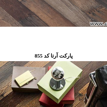
پارکت آرتا کد 855