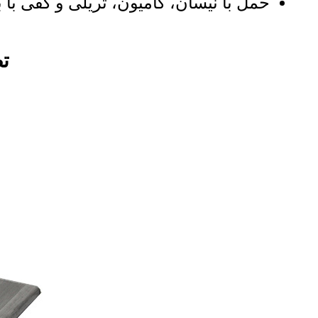
حمل با نیسان، کامیون، تریلی و کفی با ب
تصاو