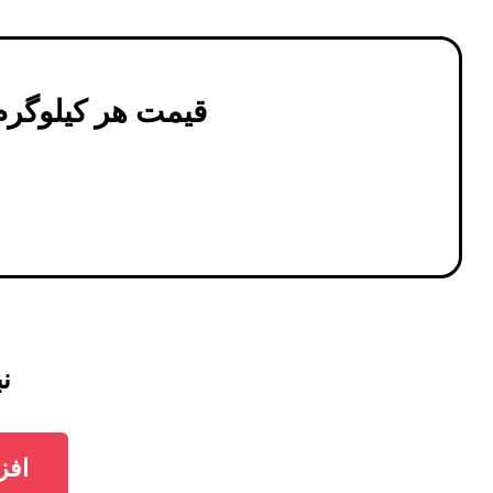
قیمت هر کیلوگرم
نبشی 10
افزودن نبشی