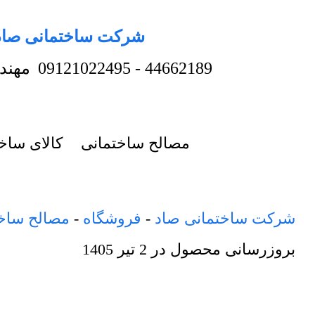
شرکت ساختمانی صاد
44662189
-
09121022495
مهند
مصالح ساختمانی
کالای ساخ
شرکت ساختمانی صاد
-
فروشگاه
-
مصالح ساخ
بروزرسانی محصول در
2 تیر 1405