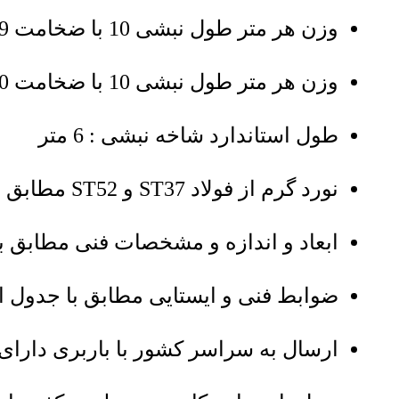
وزن هر متر طول نبشی 10 با ضخامت 9 میلی‌متر : 13.6 کیلوگرم
وزن هر متر طول نبشی 10 با ضخامت 10 میلی‌متر : 15 کیلوگرم
طول استاندارد شاخه نبشی : 6 متر
نورد گرم از فولاد ST37 و ST52 مطابق با استاندارد ملی ایران
ابعاد و اندازه و مشخصات فنی مطابق با است
ضوابط فنی و ایستایی مطابق با جدول اشتا
ارسال به سراسر کشور با باربری دارای ب