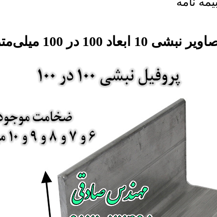
یمه نامه
یر نبشی 10 ابعاد 100 در 100 میلی‌متر