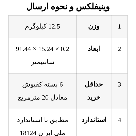
وینیفلکس و نحوه ارسال
1
وزن
12.5 کیلوگرم
2
ابعاد
0.2 × 15.24 × 91.44
سانتیمتر
3
حداقل
6 بسته کفپوش
خرید
معادل 20 مترمربع
4
استاندارد
مطابق با استاندارد
ملی ایران 18124