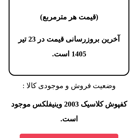
(
قیمت هر مترمربع
)
آخرین بروزرسانی قیمت در 23 تیر
1405 است.
وضعیت فروش و موجودی کالا :
کفپوش کلاسیک 2003 وینیفلکس موجود
است.