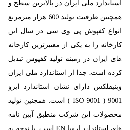
استاندارد ملی ایران در بالاترین سطح و
همچنین ظرفیت تولید 600 هزار مترمربع
انواع کفپوش پی وی سی در سال این
کارخانه را به یکی از معتبرترین کارخانه
های ایران در زمینه تولید کفپوش تبدیل
کرده است. جدا از استاندارد ملی ایران
وینیفلکس دارای نشان استاندارد ایزو
9001 ( ISO 9001 ) است. همچنین تولید
محصولات این شرکت منطبق آیین نامه
های استاندارد اروپا EN است. با توجه به