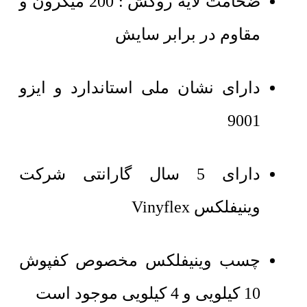
ضخامت لایه روکش : 200 میکرون و
مقاوم در برابر سایش
دارای نشان ملی استاندارد و ایزو
9001
دارای 5 سال گارانتی شرکت
وینیفلکس Vinyflex
چسب وینیفلکس مخصوص کفپوش
10 کیلویی و 4 کیلویی موجود است