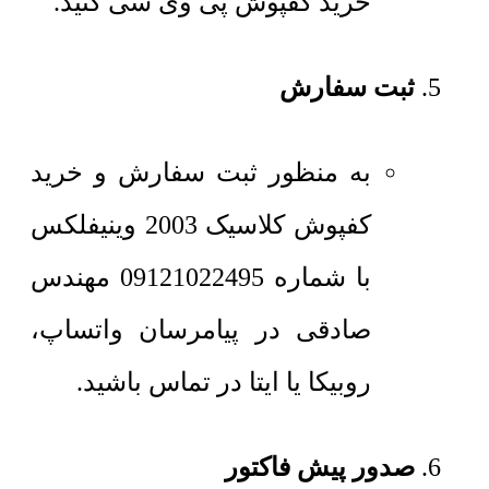
خرید کفپوش پی وی سی کنید.
ثبت سفارش
به منظور ثبت سفارش و خرید
کفپوش کلاسیک 2003 وینیفلکس
با شماره 09121022495 مهندس
صادقی در پیامرسان واتساپ،
روبیکا یا ایتا در تماس باشید.
صدور پیش فاکتور