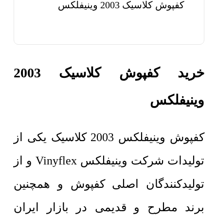
کفپوش کلاسیک 2003 وینیفلکس
خرید کفپوش کلاسیک 2003
وینیفلکس
کفپوش وینیفلکس 2003 کلاسیک یکی از
تولیدات شرکت وینیفلکس Vinyflex و از
تولیدکنندگان اصلی کفپوش و همچنین
برند مطرح و قدیمی در بازار ایران