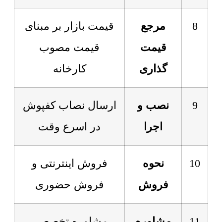
8
مرجع
قیمت بازار بر مبنای
قیمت
قیمت مصوب
گذاری
کارخانه
9
نصب و
ارسال نصاب کفپوش
اجرا
در اسرع وقت
10
نحوه
فروش اینترنتی و
فروش
فروش حضوری
11
مشاوره
مشاوره تخصصی