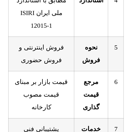
4
استاندارد
مطابق با استاندارد
ملی ایران ISIRI
12015-1
5
نحوه
فروش اینترنتی و
فروش
فروش حضوری
6
مرجع
قیمت بازار بر مبنای
قیمت
قیمت مصوب
گذاری
کارخانه
7
خدمات
پشتیبانی فنی