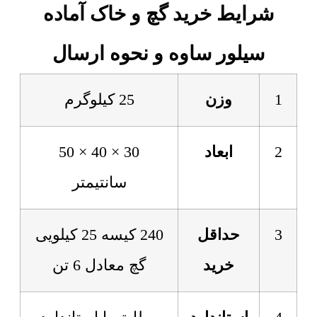
شرایط خرید گچ و خاک آماده
سیلور ساوه و نحوه ارسال
1
وزن
25 کیلوگرم
2
ابعاد
30 × 40 × 50
سانتیمتر
3
حداقل
240 کیسه 25 کیلویی
خرید
گچ معادل 6 تن