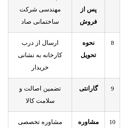
پس از
مهندسی شرکت
فروش
ساختمانی صاد
8
نحوه
ارسال از درب
تحویل
کارخانه به نشانی
خریدار
9
گارانتی
تضمین اصالت و
سلامت کالا
10
مشاوره
مشاوره تخصصی