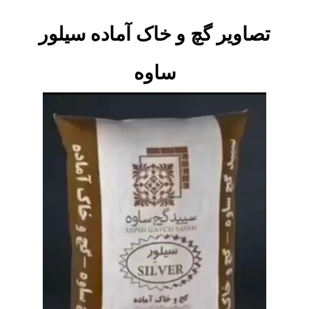
تصاویر گچ و خاک آماده سیلور
ساوه