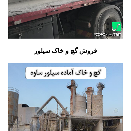
فروش گچ و خاک سیلور