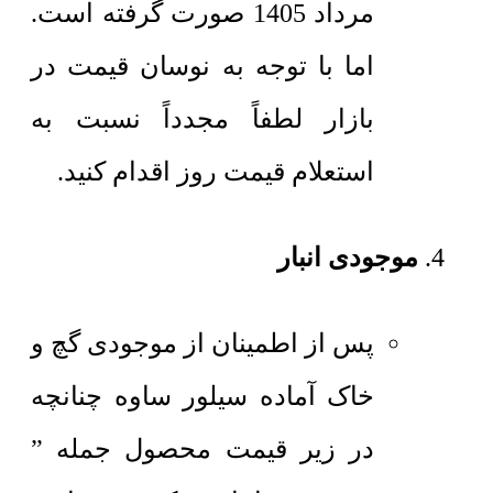
مرداد 1405 صورت گرفته است.
اما با توجه به نوسان قیمت در
بازار لطفاً مجدداً نسبت به
استعلام قیمت روز اقدام کنید.
موجودی انبار
پس از اطمینان از موجودی گچ و
خاک آماده سیلور ساوه چنانچه
در زیر قیمت محصول جمله ”