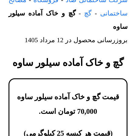
ساختمانی
-
گچ
-
گچ و خاک آماده سیلور
ساوه
بروزرسانی محصول در
12 مرداد 1405
گچ و خاک آماده سیلور ساوه
قیمت گچ و خاک آماده سیلور ساوه
70,000
تومان
است.
(
قیمت هر کیسه 25 کیلوگرمی
)