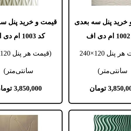
 خرید پنل سه بعدی
قیمت و خرید پنل سه
ف
کد 1003 ام دی اف
(قیمت هر پنل 120×240
سانتی‌متر)
سانتی‌متر)
3,850,0
تومان
3,850,000
توما