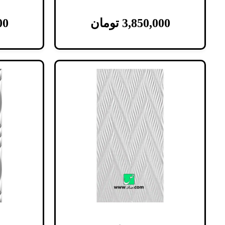
3,850,000
تومان
00