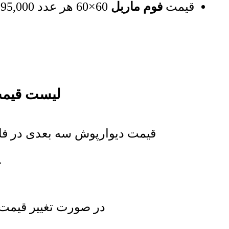
قیمت
فوم ماربل
60×60 هر عدد
95,000
لیست قیمت
قیمت دیوارپوش سه بعدی در فاک
در صورت تغییر قیمت