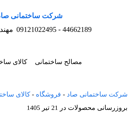
شرکت ساختمانی صاد
44662189
-
09121022495
مهند
مصالح ساختمانی
کالای ساخ
شرکت ساختمانی صاد
-
فروشگاه
-
کالای ساخت
بروزرسانی محصولات در
21 تیر 1405