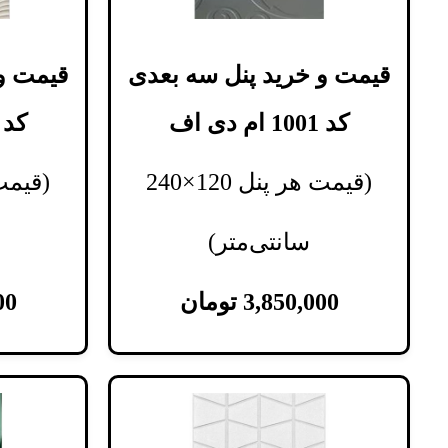
قیمت و خرید پنل سه بعدی
قیمت و
کد 1001 ام دی اف
کد 1002 ام دی ا
(قیمت هر پنل 120×240
سانتی‌متر)
3,850,000
تومان
00