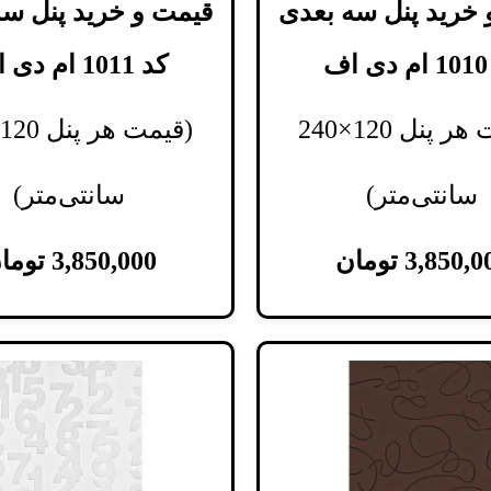
 خرید پنل سه بعدی
قیمت و خرید پنل سه
ف
کد 1011 ام دی اف
(قیمت هر پنل 120×240
سانتی‌متر)
سانتی‌متر)
3,850,0
تومان
3,850,000
توما