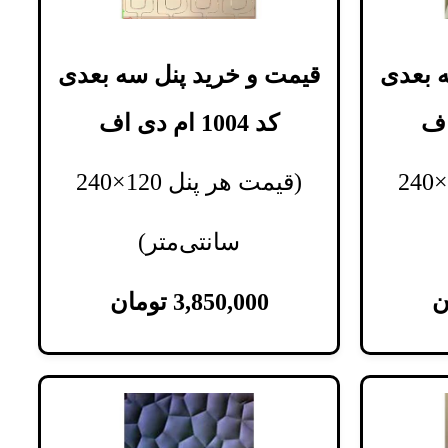
 بعدی
قیمت و خرید پنل سه بعدی
کد 1004 ام دی اف
(قیمت هر پنل 120×240
(قیمت هر پنل 120×240
سانتی‌متر)
ن
3,850,000
تومان