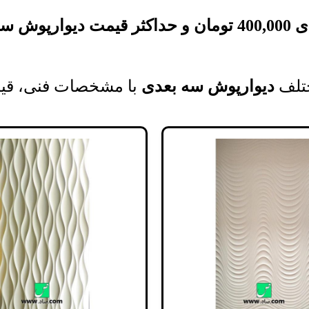
دی
400,000
تومان
و حداکثر قیمت
دیوارپوش سه
تلف
دیوارپوش سه بعدی
با مشخصات فنی، قیم