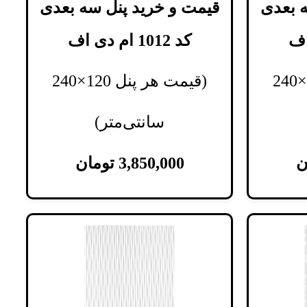
 بعدی
قیمت و خرید پنل سه بعدی
کد 1012 ام دی اف
(قیمت هر پنل 120×240
(قیمت هر پنل 120×240
سانتی‌متر)
ن
3,850,000
تومان