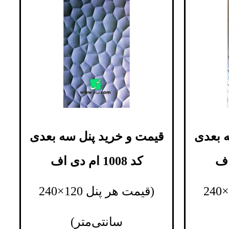
 بعدی
قیمت و خرید پنل سه بعدی
کد 1008 ام دی اف
(قیمت هر پنل 120×240
(قیمت هر پنل 120×240
سانتی‌متر)