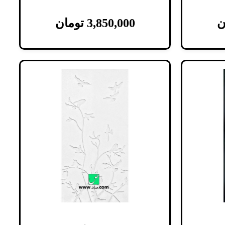
ن
3,850,000
تومان