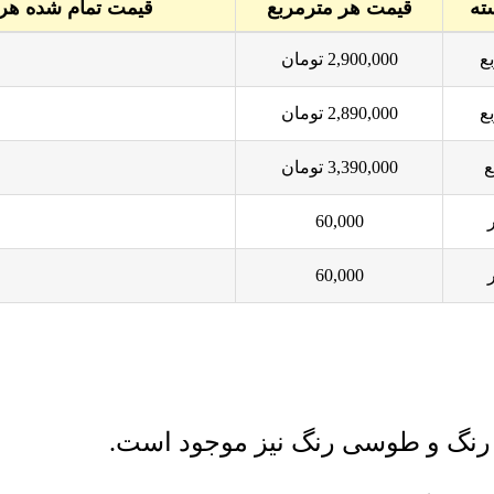
ته
قیمت هر مترمربع
قیمت تمام شده هر 
2,900,000
تومان
2,890,000
تومان
3,390,000
تومان
60,000
60,000