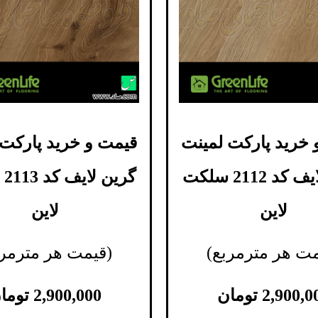
 خرید پارکت لمینت
قیمت و خرید پارکت 
گرین لایف کد 2112 سلکت
گر
لاین
لاین
مت هر مترمربع)
(قیمت هر مترمرب
2,900,0
تومان
2,900,000
توما