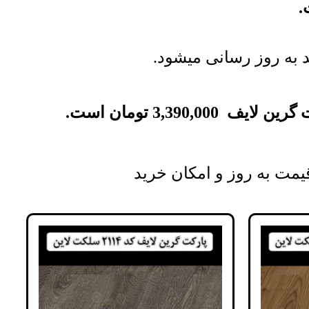
 به روز رسانی میشود.
 گرین لایف
3,390,000
تومان
است.
مت به روز و امکان خرید