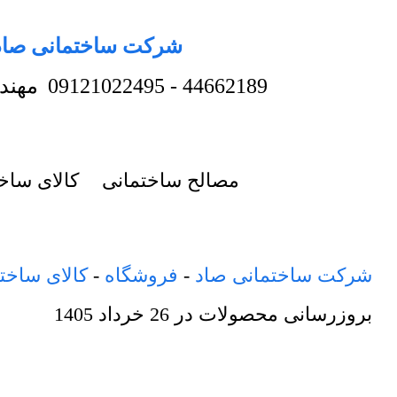
شرکت ساختمانی صاد
44662189
-
09121022495
مهند
مصالح ساختمانی
کالای ساخ
شرکت ساختمانی صاد
-
فروشگاه
-
کالای ساخت
بروزرسانی محصولات در
26 خرداد 1405