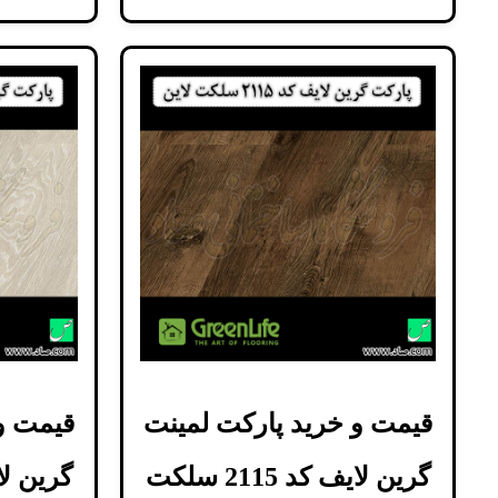
قیمت و خرید پارکت لمینت
قیمت و
گرین لایف کد 2115 سلکت