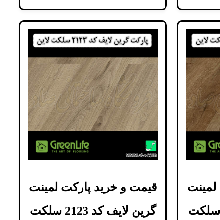
لمینت
قیمت و خرید پارکت لمینت
ین لایف کد 2120 سلکت
گرین لایف کد 2123 سلکت