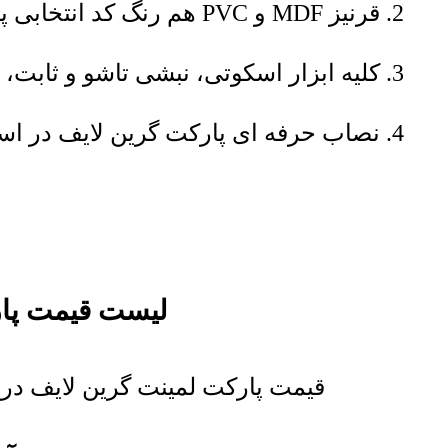
قرنیز MDF و PVC هم رنگ کد انتخابی پارکت گرین لایف نیز موجود است.
کلیه ابزار اسکوتی، نبشی تاشو و ثابت،
نصاب حرفه ای پارکت گرین لایف در اس
لیست قیمت پار
قیمت پارکت لمینت گرین لایف در ف