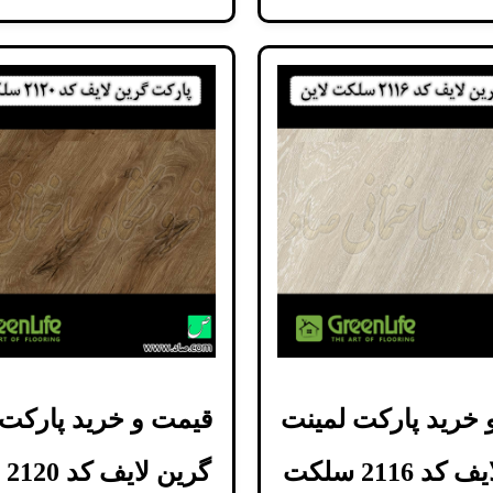
 خرید پارکت لمینت
قیمت و خرید پارکت 
گرین لایف کد 2116 سلکت
گر