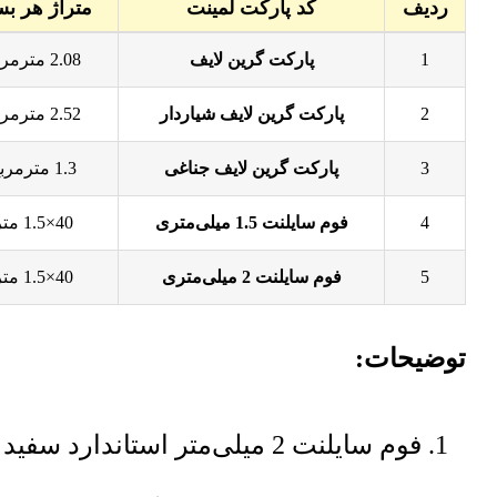
ردیف
کد پارکت لمینت
متراژ هر بس
جدول قیمت پارکت گرین لایف
1
پارکت گرین لایف
2.08 مترمربع
2
پارکت گرین لایف شیاردار
2.52 مترمربع
3
پارکت گرین لایف جناغی
1.3 مترمربع
4
فوم سایلنت 1.5 میلی‌متری
40×1.5 متر
5
فوم سایلنت 2 میلی‌متری
40×1.5 متر
توضیحات:
فوم سایلنت 2 میلی‌متر استاندارد سفید رنگ و طوسی رنگ نیز موجود است.