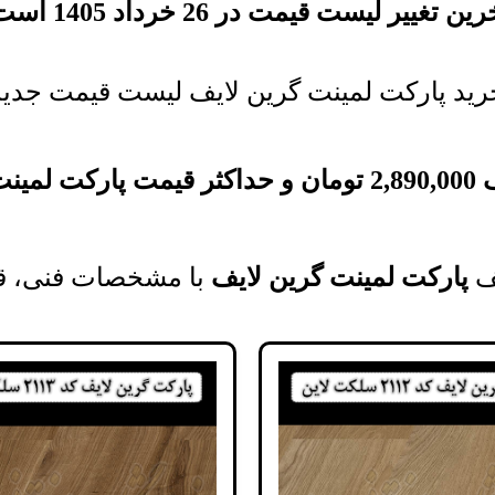
ین تغییر لیست قیمت در 26 خرداد 1405 است.
ید پارکت لمینت گرین لایف لیست قیمت جدید
ف
2,890,000
تومان
و حداکثر قیمت
پارکت لمینت
ف
پارکت لمینت گرین لایف
با مشخصات فنی، قی