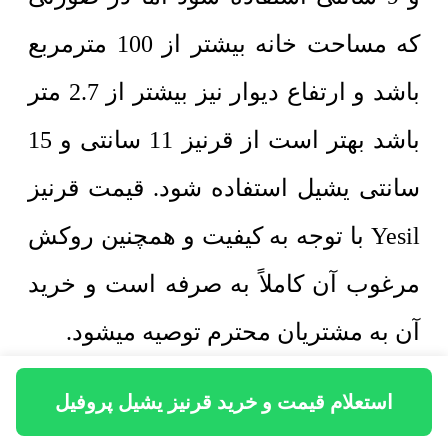
که مساحت خانه بیشتر از 100 مترمربع
باشد و ارتفاع دیوار نیز بیشتر از 2.7 متر
باشد بهتر است از قرنیز 11 سانتی و 15
سانتی یشیل استفاده شود. قیمت قرنیز
Yesil با توجه به کیفیت و همچنین روکش
مرغوب آن کاملاً به صرفه است و خرید
آن به مشتریان محترم توصیه میشود.
استعلام قیمت و خرید قرنیز یشیل پروفیل
سوالات متداول خرید قرنیز یشیل