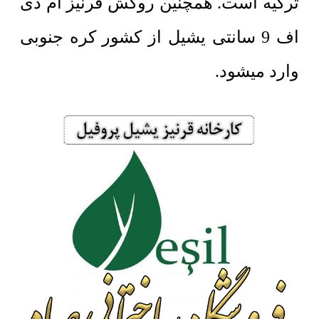
ترکیه است. همچنین روکش قرنیز ام دی
اف 9 سانتی یشیل از کشور کره جنوبی
وارد میشود.