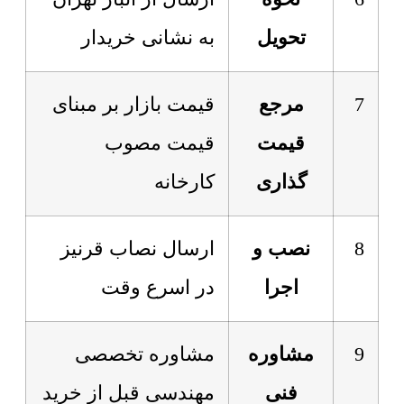
تحویل
به نشانی خریدار
7
مرجع
قیمت بازار بر مبنای
قیمت
قیمت مصوب
گذاری
کارخانه
8
نصب و
ارسال نصاب قرنیز
اجرا
در اسرع وقت
9
مشاوره
مشاوره تخصصی
فنی
مهندسی قبل از خرید