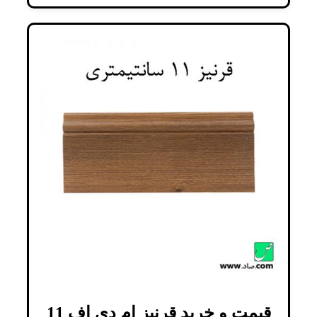
قیمت و خرید قرنیز ام دی اف 11