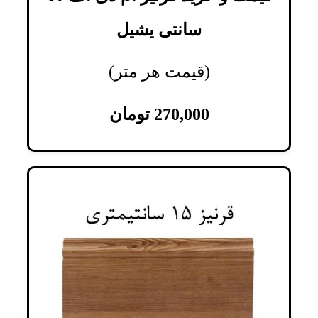
سانتی یشیل
(قیمت هر متر)
270,000
تومان