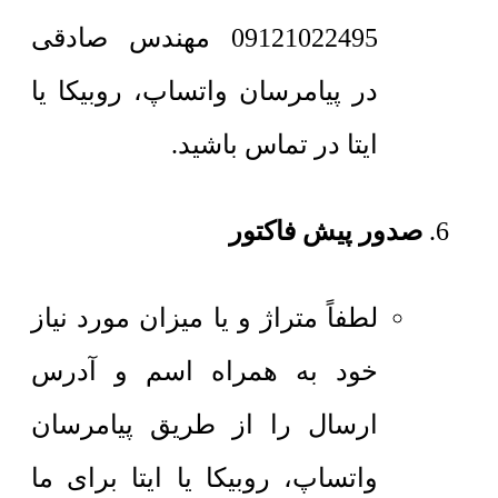
09121022495 مهندس صادقی
در پیامرسان واتساپ، روبیکا یا
ایتا در تماس باشید.
صدور پیش فاکتور
لطفاً متراژ و یا میزان مورد نیاز
خود به همراه اسم و آدرس
ارسال را از طریق پیامرسان
واتساپ، روبیکا یا ایتا برای ما