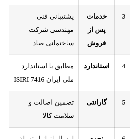
3
خدمات
پشتیبانی فنی
پس از
مهندسی شرکت
فروش
ساختمانی صاد
4
استاندارد
مطابق با استاندارد
ملی ایران 7416 ISIRI
5
گارانتی
تضمین اصالت و
سلامت کالا
6
نحوه
ارسال از انبار تهران