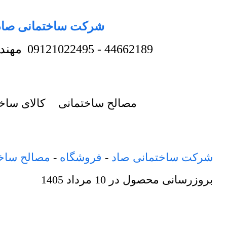
شرکت ساختمانی صاد
44662189
-
09121022495
مهند
مصالح ساختمانی
کالای ساخ
شرکت ساختمانی صاد
-
فروشگاه
-
مصالح ساخ
بروزرسانی محصول در
10 مرداد 1405