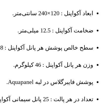
ابعاد آکواپنل : 120×240 سانتی‌متر.
ضخامت آکواپنل : 12.5 میلی‌متر.
سطح خالص پوشش هر پانل آکواپنل : 2.88 مترمربع.
وزن هر پانل آکواپنل : 46 کیلوگرم.
پوشش فایبرگلاس در لبه Aquapanel.
تعداد در هر پالت : 25 پانل سیمانی آکواپنل.