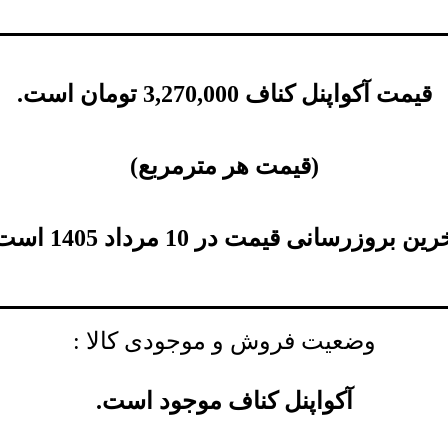
قیمت آکواپنل کناف
3,270,000
تومان
است.
(
قیمت هر مترمربع
)
ین بروزرسانی قیمت در 10 مرداد 1405 است.
وضعیت فروش و موجودی کالا :
آکواپنل کناف موجود است.