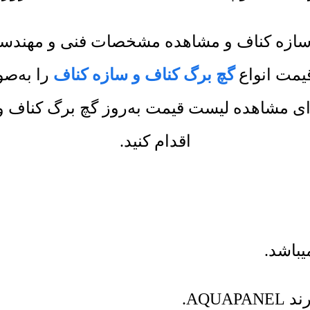
و سازه کناف و مشاهده مشخصات فنی و مهندسی
یمت انواع
گچ برگ کناف و سازه کناف
را به‌صو
ی مشاهده لیست قیمت به‌روز گچ برگ کناف و 
اقدام کنید.
یباشد.
AQU.