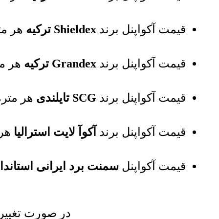
قیمت آکواپنل برند
Shieldex ترکیه
هر مت
قیمت آکواپنل برند
Grandex ترکیه
هر م
قیمت آکواپنل برند
SCG تایلندی
هر مترم
قیمت آکواپنل برند
آکوآ لایت استرالیا
هر 
قیمت آکواپنل
سمنت برد ایرانی استاندا
در صورت تغییر