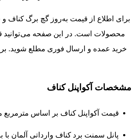
برای اطلاع از قیمت به‌روز گچ برگ کناف 
محصولات است. در این صفحه می‌توانید ق
خرید عمده و ارسال فوری مطلع شوید. برا
مشخصات آکواپنل کناف
قیمت آکواپنل کناف بر اساس مترمربع م
پانل سمنت برد کناف وارداتی آلمان با برند APANEL