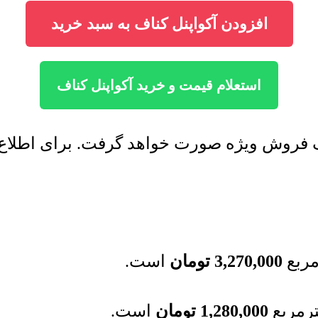
افزودن آکواپنل کناف به سبد خرید
استعلام قیمت و خرید آکواپنل کناف
ف فروش ویژه صورت خواهد گرفت. برای اطلاع 
مربع
3,270,000
تومان
است.
رمربع
1,280,000
تومان
است.