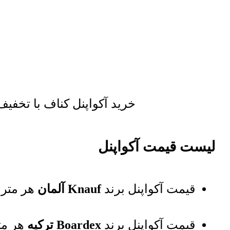
خرید آکواپنل کناف با تخفی
لیست قیمت آکواپنل
قیمت آکواپنل برند
Knauf آلمان
هر متر
قیمت آکواپنل برند
Boardex ترکیه
هر مت