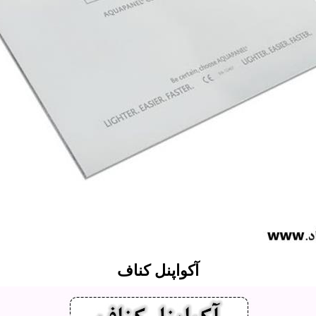
آکواپنل کناف