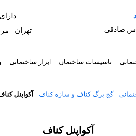
دارای
س صادقی
تهران - مرز
تمانی
تاسیسات ساختمان
ابزار ساختمانی
و
تمانی
-
گچ برگ کناف و سازه کناف
-
آکواپنل کناف
آکواپنل کناف