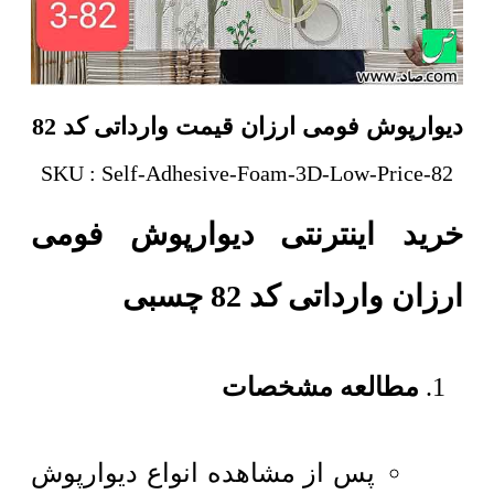
دیوارپوش فومی ارزان قیمت وارداتی کد 82
SKU : Self-Adhesive-Foam-3D-Low-Price-82
خرید اینترنتی دیوارپوش فومی
ارزان وارداتی کد 82 چسبی
مطالعه مشخصات
پس از مشاهده انواع دیوارپوش