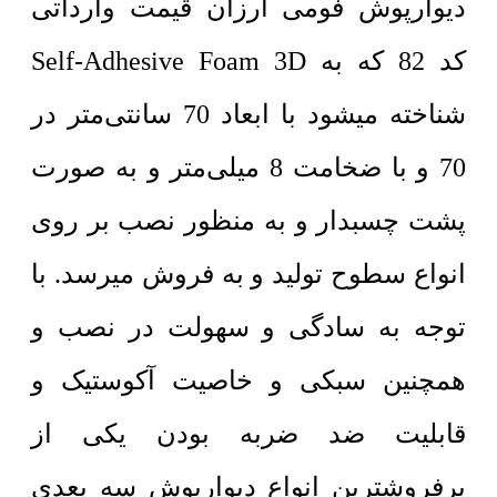
دیوارپوش فومی ارزان قیمت وارداتی
کد 82 که به Self-Adhesive Foam 3D
شناخته میشود با ابعاد 70 سانتی‌متر در
70 و با ضخامت 8 میلی‌متر و به صورت
پشت چسبدار و به منظور نصب بر روی
انواع سطوح تولید و به فروش میرسد. با
توجه به سادگی و سهولت در نصب و
همچنین سبکی و خاصیت آکوستیک و
قابلیت ضد ضربه بودن یکی از
پرفروشترین انواع دیوارپوش سه بعدی