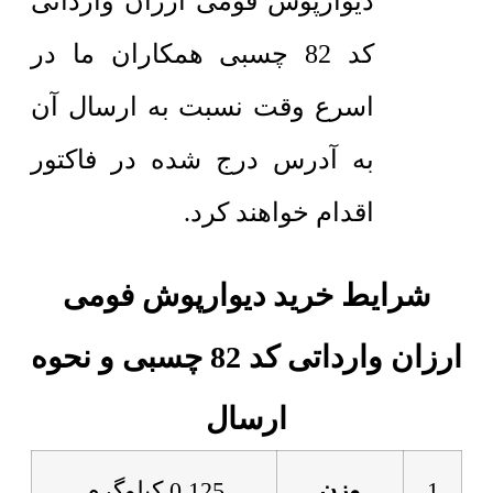
دیوارپوش فومی ارزان وارداتی
کد 82 چسبی همکاران ما در
اسرع وقت نسبت به ارسال آن
به آدرس درج شده در فاکتور
اقدام خواهند کرد.
شرایط خرید دیوارپوش فومی
ارزان وارداتی کد 82 چسبی و نحوه
ارسال
1
وزن
0.125 کیلوگرم