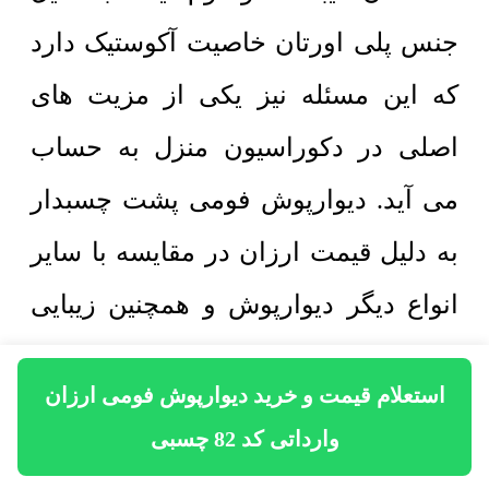
جنس پلی اورتان خاصیت آکوستیک دارد
که این مسئله نیز یکی از مزیت های
اصلی در دکوراسیون منزل به حساب
می آید. دیوارپوش فومی پشت چسبدار
به دلیل قیمت ارزان در مقایسه با سایر
انواع دیگر دیوارپوش و همچنین زیبایی
پرفروش است. همچنین از دیوارپوش
استعلام قیمت و خرید دیوارپوش فومی ارزان
فومی میتوان به عنوان بین کابینتی نیز
وارداتی کد 82 چسبی
استفاده کرد اما در اینگونه موارد باید