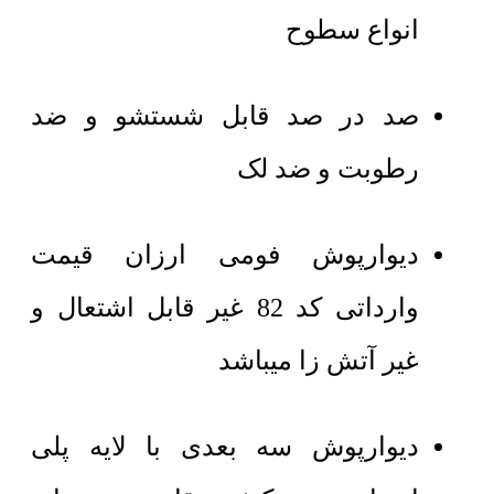
انواع سطوح
صد در صد قابل شستشو و ضد
رطوبت و ضد لک
دیوارپوش فومی ارزان قیمت
وارداتی کد 82 غیر قابل اشتعال و
غیر آتش زا میباشد
دیوارپوش سه بعدی با لایه پلی