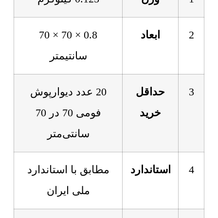
2
ابعاد
0.8 × 70 × 70
سانتیمتر
3
حداقل
20 عدد دیوارپوش
خرید
فومی 70 در 70
سانتی‌متر
4
استاندارد
مطابق با استاندارد
ملی ایران