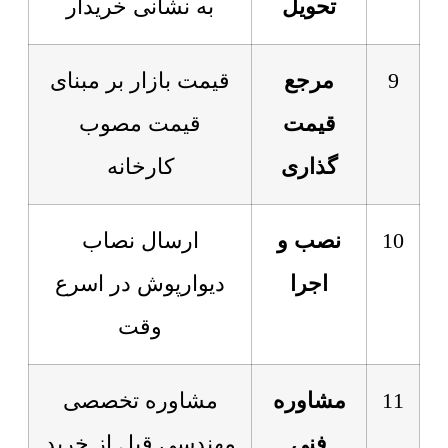
تحویل
به نشانی خریدار
9
مرجع
قیمت بازار بر مبنای
قیمت
قیمت مصوب
گذاری
کارخانه
10
نصب و
ارسال نصاب
اجرا
دیوارپوش در اسرع
وقت
11
مشاوره
مشاوره تخصصی
فنی
مهندسی قبل از خرید