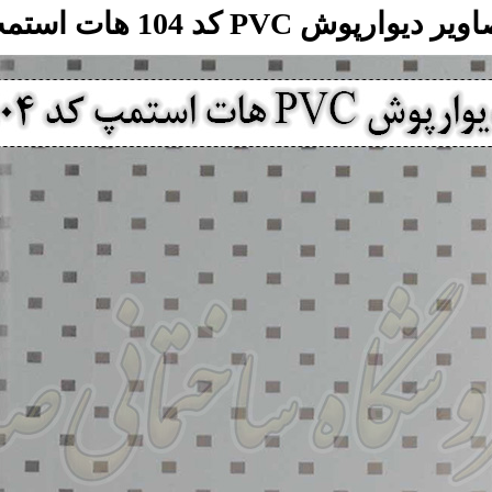
یر دیوارپوش PVC کد 104 هات استمپ