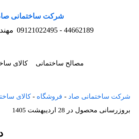
شرکت ساختمانی صاد
44662189
-
09121022495
مهند
مصالح ساختمانی
کالای ساخ
شرکت ساختمانی صاد
-
فروشگاه
-
کالای ساخت
بروزرسانی محصول در
28 اردیبهشت 1405
دیو