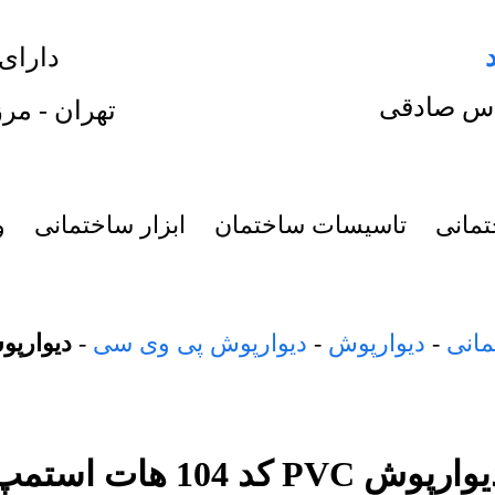
دارای
س صادقی
تهران - مرز
تمانی
تاسیسات ساختمان
ابزار ساختمانی
و
مانی
-
دیوارپوش
-
دیوارپوش پی وی سی
-
دیوارپوش PVC کد 104 ه
ارپوش PVC کد 104 هات استمپ