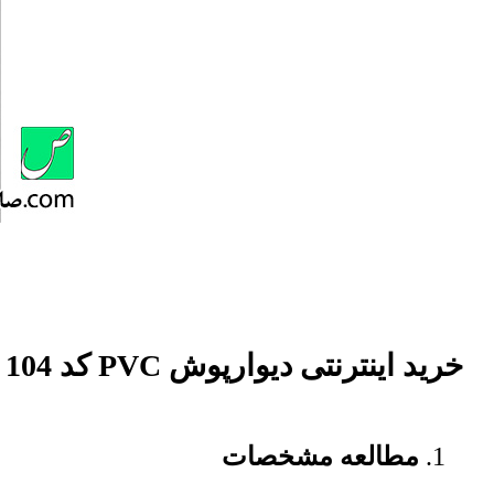
خرید اینترنتی دیوارپوش PVC کد 104 هات استمپ
مطالعه مشخصات