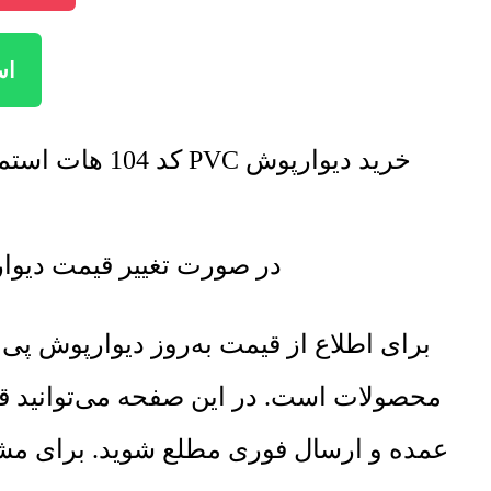
است
خرید دیوارپوش PVC کد 104 هات استمپ با تخفیف فروش ویژه صورت خواهد گرفت. برای اطلاع از تخفیف ها تماس بگیرید.
در صورت تغییر قیمت دیوارپوش PVC کد 104 هات استمپ لیست قیمت جدید به 
برای اطلاع از قیمت به‌روز دیوارپوش 
محصولات است. در این صفحه می‌توانید ق
عمده و ارسال فوری مطلع شوید. برای مشا