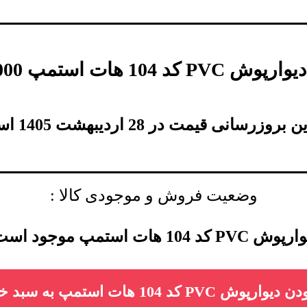
وارپوش PVC کد 104 هات استمپ
000
بروزرسانی قیمت در 28 اردیبهشت 1405 است.
وضعیت فروش و موجودی کالا :
ش PVC کد 104 هات استمپ موجود است.
ارپوش PVC کد 104 هات استمپ به سبد خرید