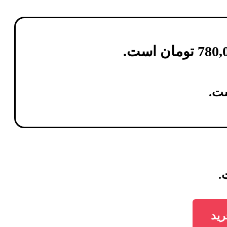
780,
تومان
است.