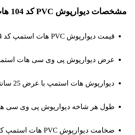
مشخصات دیوارپوش PVC کد 104 هات استمپ
قیمت دیوارپوش PVC هات استمپ کد 104 بر اساس هر مترمربع دیوارپوش میباشد
عرض دیوارپوش پی وی سی هات استمپ : 20 سانتی
دیوارپوش هات استمپ با عرض 25 سانتی نیز موجود است
طول هر شاخه دیوارپوش پی وی سی هات اس
ضخامت دیوارپوش PVC هات استمپ کد 104 : 8 میلی‌متر