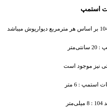
‌متر
تمپ : 6 متر