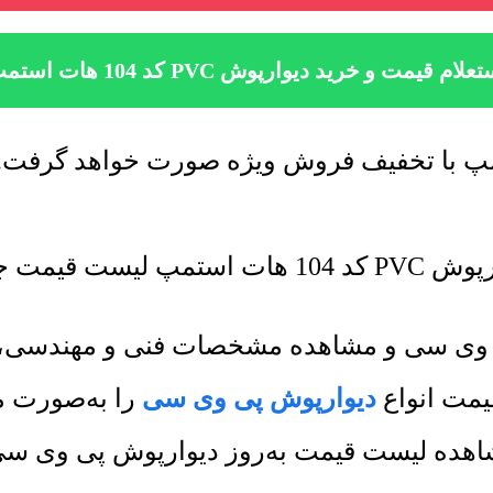
علام قیمت و خرید دیوارپوش PVC کد 104 هات استمپ
روز رسانی میشود.
پی وی سی و مشاهده مشخصات فنی و مهندسی، ب
یمت انواع
دیوارپوش پی وی سی
را به‌صورت مق
هده لیست قیمت به‌روز دیوارپوش پی وی سی و 