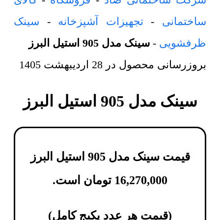
ساختمانی
-
تجهیزات آشپزخانه
-
سینک
ظرفشویی
-
سینک مدل 905 استیل البرز
بروزرسانی محصول در
28 اردیبهشت 1405
سینک مدل 905 استیل البرز
قیمت سینک مدل 905 استیل البرز
16,270,000
تومان
است.
(
قیمت هر عدد پکیج کامل
)