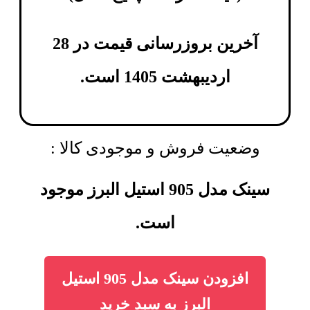
آخرین بروزرسانی قیمت در 28
اردیبهشت 1405 است.
وضعیت فروش و موجودی کالا :
سینک مدل 905 استیل البرز موجود
است.
افزودن سینک مدل 905 استیل
البرز به سبد خرید