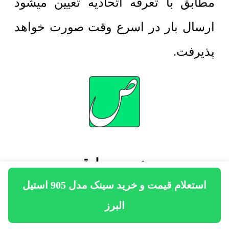
مطابق با تعرفه اتحادیه تعیین میشود
ارسال بار در اسرع وقت صورت خواهد
پذیرفت.
مهندس صادقی
استعلام قیمت و خرید سینک مدل 905 استیل
مدیرعامل شرکت ساختمانی صاد
البرز