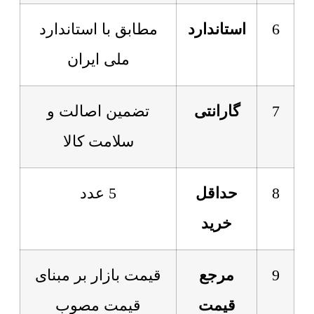
6
استاندارد
مطابق با استاندارد
ملی ایران
7
گارانتی
تضمین اصالت و
سلامت کالا
8
حداقل
5 عدد
خرید
9
مرجع
قیمت بازار بر مبنای
قیمت
قیمت مصوب