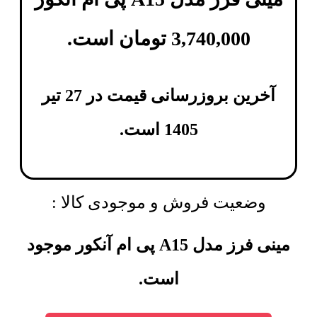
3,740,000
تومان
است.
آخرین بروزرسانی قیمت در 27 تیر
1405 است.
وضعیت فروش و موجودی کالا :
مینی فرز مدل A15 پی ام آنکور موجود
است.