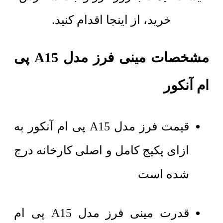
خرید، از اینجا اقدام کنید.
مشخصات مینی فرز مدل A15 پی
ام آنکور
قیمت
فرز مدل A15 پی ام آنکور
به
ازای پکیج کامل و اصلی کارخانه درج
شده است
قدرت مینی فرز مدل A15 پی ام