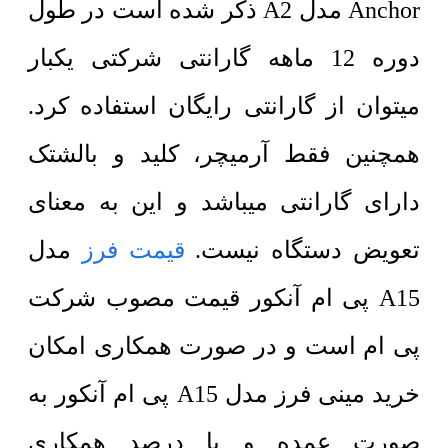
Anchor مدل A2 ذکر شده است در طول
دوره 12 ماهه گارانتی شرکتی یکبار
میتوان از گارانتی رایگان استفاده کرد.
همچنین فقط آرمیچر، کلید و بالشتک
دارای گارانتی میباشد و این به معنای
تعویض دستگاه نیست.
قیمت فرز
مدل
A15 پی ام آنکور قیمت مصوب شرکت
پی ام است و در صورت همکاری امکان
خرید مینی فرز مدل A15 پی ام آنکور به
صورت عمده و با درصد همکاری