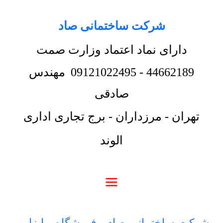
شرکت ساختمانی صاد
دارای نماد اعتماد وزارت صمت
44662189
-
09121022495
مهندس
صادقی
تهران - مرزداران - برج تجاری اداری
الوند
شرکت ساختمانی صاد
-
فروشگاه
-
ابزار و