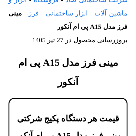
ماشین آلات
-
ابزار ساختمانی
-
فرز
-
مینی
فرز مدل A15 پی ام آنکور
بروزرسانی محصول در
27 تیر 1405
مینی فرز مدل A15 پی ام
آنکور
قیمت هر دستگاه پکیج شرکتی
مینی فرز مدل A15 پی ام آنکور