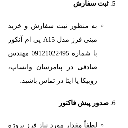
ثبت سفارش
به منظور ثبت سفارش و خرید
مینی فرز مدل A15 پی ام آنکور
با شماره 09121022495 مهندس
صادقی در پیامرسان واتساپ،
روبیکا یا ایتا در تماس باشید.
صدور پیش فاکتور
لطفاً مقدار مورد نیاز فرز پروژه