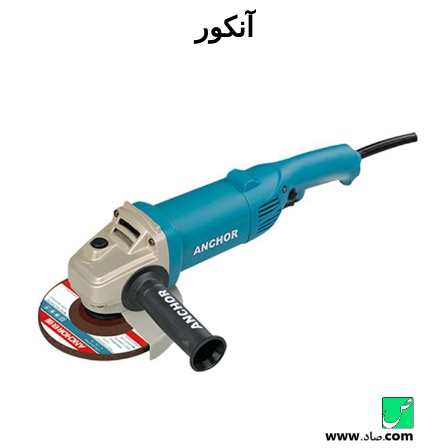
آنکور