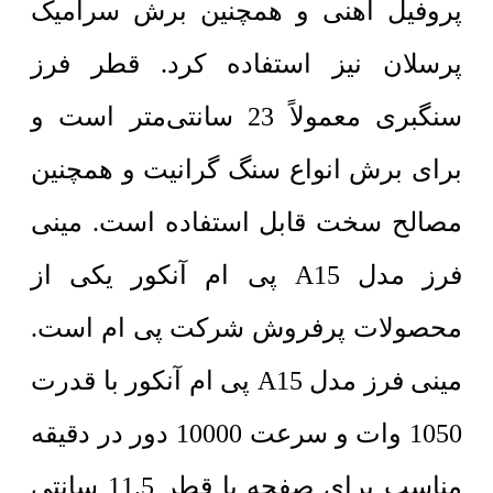
پروفیل آهنی و همچنین برش سرامیک
پرسلان نیز استفاده کرد. قطر فرز
سنگبری معمولاً 23 سانتی‌متر است و
برای برش انواع سنگ گرانیت و همچنین
مصالح سخت قابل استفاده است. مینی
فرز مدل A15 پی ام آنکور یکی از
محصولات پرفروش شرکت پی ام است.
مینی فرز مدل A15 پی ام آنکور با قدرت
1050 وات و سرعت 10000 دور در دقیقه
مناسب برای صفحه با قطر 11.5 سانتی