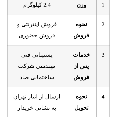
1
وزن
2.4 کیلوگرم
2
نحوه
فروش اینترنتی و
فروش
فروش حضوری
3
خدمات
پشتیبانی فنی
پس از
مهندسی شرکت
فروش
ساختمانی صاد
4
نحوه
ارسال از انبار تهران
تحویل
به نشانی خریدار