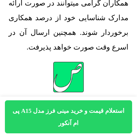
همکاران گرامی میتوانند در صورت ارائه
مدارک شناسایی خود از درصد همکاری
برخوردار شوند. همچنین ارسال آن در
اسرع وقت صورت خواهد پذیرفت.
استعلام قیمت و خرید مینی فرز مدل A15 پی
مهندس صادقی
ام آنکور