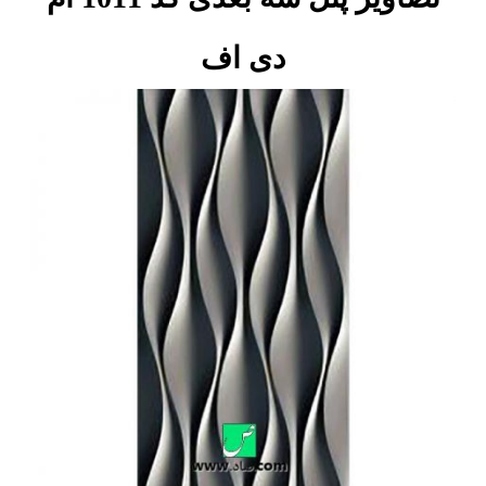
دی اف