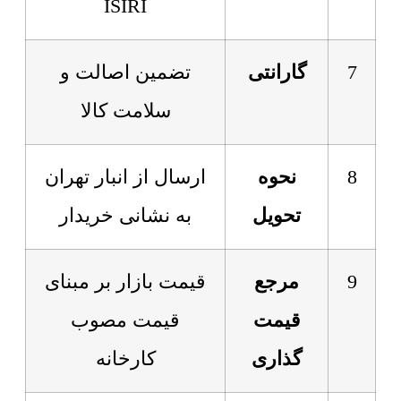
ISIRI
7
گارانتی
تضمین اصالت و
سلامت کالا
8
نحوه
ارسال از انبار تهران
تحویل
به نشانی خریدار
9
مرجع
قیمت بازار بر مبنای
قیمت
قیمت مصوب
گذاری
کارخانه