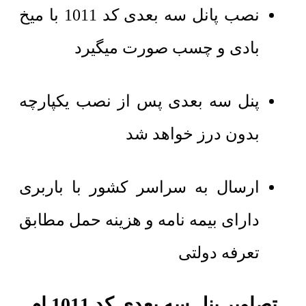
نصب پانل سه بعدی کد 1011 با میخ
بادی و چسب صورت میگیرد
پنل سه بعدی پس از نصب یکپارچه
بدون درز خواهد شد
ارسال به سراسر کشور با باربری
دارای بیمه نامه و هزینه حمل مطابق
تعرفه دولتی
تصاویر پنل سه بعدی کد 1011 ام