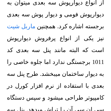
از انواع دیوارپوش سه بعدی میتوان به
دیوارپوش فومی و دیوار پوش سه بعدی
برجسته اشاره کرد. همچنین
ماربل شیت
نیز یکی از انواع پرفروش دیوارپوش
است که البته مانند پنل سه بعدی کد
1011 برجستگی ندارد اما جلوه خاصی را
به دیوار ساختمان میبخشد. طرح پنل سه
بعدی با استفاده از نرم افزار کورل در
کامپیوتر طراحی میشود و سپس دستگاه
سی ان سی آن را تراش میدهد. پنل سه