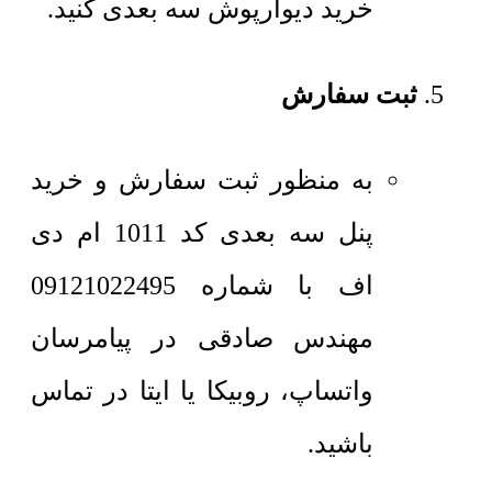
خرید دیوارپوش سه بعدی کنید.
ثبت سفارش
به منظور ثبت سفارش و خرید
پنل سه بعدی کد 1011 ام دی
اف با شماره 09121022495
مهندس صادقی در پیامرسان
واتساپ، روبیکا یا ایتا در تماس
باشید.