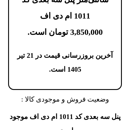
1011 ام دی اف
3,850,000
تومان
است.
آخرین بروزرسانی قیمت در 21 تیر
1405 است.
وضعیت فروش و موجودی کالا :
پنل سه بعدی کد 1011 ام دی اف موجود