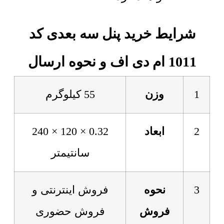
شرایط خرید پنل سه بعدی کد
1011 ام دی اف و نحوه ارسال
1
وزن
55 کیلوگرم
2
ابعاد
0.32 × 120 × 240
سانتیمتر
3
نحوه
فروش اینترنتی و
فروش
فروش حضوری