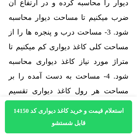
دیوار را محاسبه کرده و در ارتفاع آن
ضرب میکنیم تا مساحت دیوار محاسبه
شود. 3- مساحت درب و پنجره ها را از
مساحت کلی کاغذ دیواری کم میکنیم تا
متراژ مورد نیاز کاغذ دیواری محاسبه
شود. 4- مساحت به دست آمده را بر
مساحت هر رول کاغذ دیواری تقسیم
میکنیم تا تعداد رول مورد نیاز محاسبه
استعلام قیمت و خرید کاغذ دیواری کد 14150
شود. 5- برای نصب 4 رول کاغذ دیواری
قابل شستشو
کد 14150 نیاز به یک سطل چسب