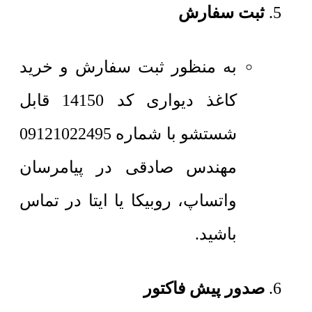
ثبت سفارش
به منظور ثبت سفارش و خرید
کاغذ دیواری کد 14150 قابل
شستشو با شماره 09121022495
مهندس صادقی در پیامرسان
واتساپ، روبیکا یا ایتا در تماس
باشید.
صدور پیش فاکتور