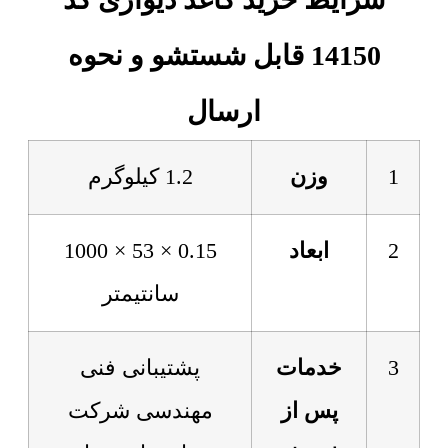
14150 قابل شستشو و نحوه
ارسال
1
وزن
1.2 کیلوگرم
2
ابعاد
0.15 × 53 × 1000
سانتیمتر
3
خدمات
پشتیبانی فنی
پس از
مهندسی شرکت