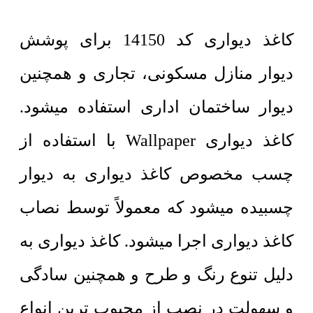
کاغذ دیواری کد 14150 برای پوشش
دیوار منازل مسکونی، تجاری و همچنین
دیوار ساختمان اداری استفاده میشود.
کاغذ دیواری Wallpaper با استفاده از
چسب مخصوص کاغذ دیواری به دیوار
چسبیده میشود که معمولاً توسط نصاب
کاغذ دیواری اجرا میشود. کاغذ دیواری به
دلیل تنوع رنگ و طرح و همچنین سادگی
و سهولت در نصب از محبوب ترین انواع