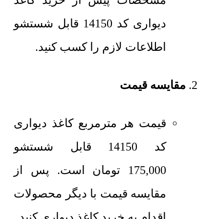
مشخصات پیش از خرید کاغذ
دیواری کد 14150 قابل شستشو
اطلاعات لازم را کسب کنید.
مقایسه قیمت
قیمت هر مترمربع
کاغذ دیواری
کد 14150 قابل شستشو
175,000
تومان
است. پس از
مقایسه قیمت با دیگر محصولات
اقدام به خرید کاغذ دیواری کنید.