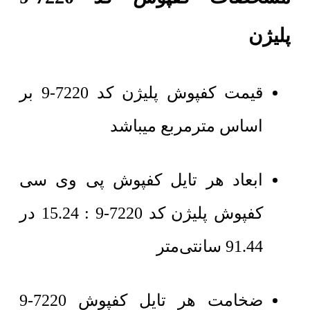
پلیژن
قیمت کفپوش پلیژن کد 7220-9 بر
اساس مترمربع میباشد
ابعاد هر تایل کفپوش پی وی سی
کفپوش پلیژن کد 7220-9 : 15.24 در
91.44 سانتی‌متر
ضخامت هر تایل کفپوش 7220-9