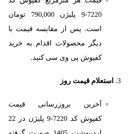
قیمت هر مترمربع
کفپوش کد
7220-9 پلیژن
790,000
تومان
است. پس از مقایسه قیمت با
دیگر محصولات اقدام به خرید
کفپوش پی وی سی کنید.
استعلام قیمت روز
آخرین بروزرسانی قیمت
کفپوش کد 7220-9 پلیژن در 22
اردیبهشت 1405 صورت گرفته