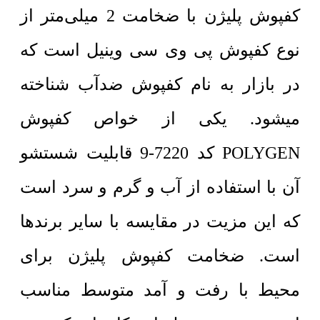
کفپوش پلیژن با ضخامت 2 میلی‌متر از
نوع کفپوش پی وی سی وینیل است که
در بازار به نام کفپوش ضدآب شناخته
میشود. یکی از خواص کفپوش
POLYGEN کد 7220-9 قابلیت شستشو
آن با استفاده از آب و گرم و سرد است
که این مزیت در مقایسه با سایر برندها
است. ضخامت کفپوش پلیژن برای
محیط با رفت و آمد متوسط مناسب