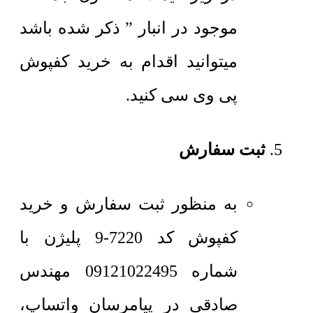
موجود در انبار ” ذکر شده باشد
میتوانید اقدام به خرید کفپوش
پی وی سی کنید.
ثبت سفارش
به منظور ثبت سفارش و خرید
کفپوش کد 7220-9 پلیژن با
شماره 09121022495 مهندس
صادقی در پیامرسان واتساپ،