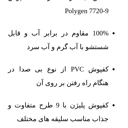
Polygen 7720-9
100% مقاوم در برابر آب و قابل
شستشو با آب گرم و آب سرد
کفپوش PVC از نوع بی صدا در
هنگام راه رفتن بر روی آن
کفپوش پلیژن با 9 طرح متفاوت و
جذاب مناسب سلیقه های مختلف