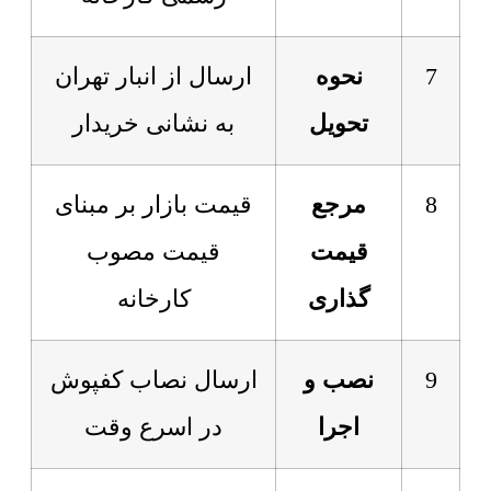
7
نحوه
ارسال از انبار تهران
تحویل
به نشانی خریدار
8
مرجع
قیمت بازار بر مبنای
قیمت
قیمت مصوب
گذاری
کارخانه
9
نصب و
ارسال نصاب کفپوش
اجرا
در اسرع وقت