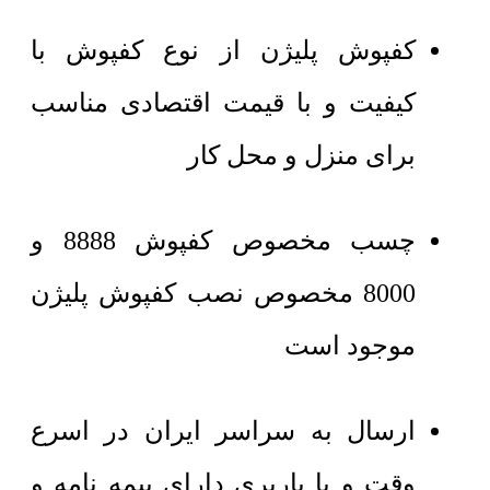
کفپوش پلیژن از نوع کفپوش با
کیفیت و با قیمت اقتصادی مناسب
برای منزل و محل کار
چسب مخصوص کفپوش 8888 و
8000 مخصوص نصب کفپوش پلیژن
موجود است
ارسال به سراسر ایران در اسرع
وقت و با باربری دارای بیمه نامه و