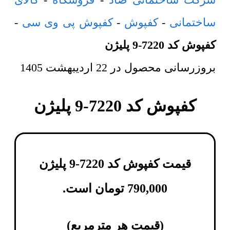
ساختمانی
-
کفپوش
-
کفپوش پی وی سی
-
کفپوش کد 7220-9 پلیژن
بروزرسانی محصول در
22 اردیبهشت 1405
کفپوش کد 7220-9 پلیژن
قیمت کفپوش کد 7220-9 پلیژن
790,000
تومان
است.
(
قیمت هر مترمربع
)