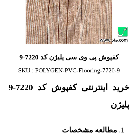
کفپوش پی وی سی پلیژن کد 7220-9
SKU : POLYGEN-PVC-Flooring-7720-9
خرید اینترنتی کفپوش کد 7220-9
پلیژن
مطالعه مشخصات