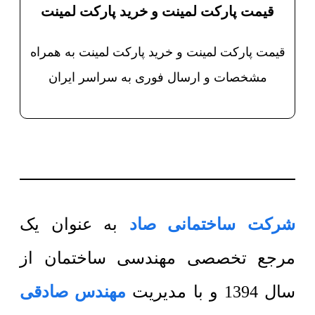
قیمت پارکت لمینت و خرید پارکت لمینت
قیمت پارکت لمینت و خرید پارکت لمینت به همراه
مشخصات و ارسال فوری به سراسر ایران
شرکت ساختمانی صاد
به عنوان یک
مرجع تخصصی مهندسی ساختمان از
سال 1394 و با مدیریت
مهندس صادقی