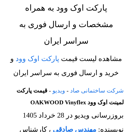
پارکت اوک وود به همراه
مشخصات و ارسال فوری به
سراسر ایران
مشاهده لیست قیمت
پارکت اوک وود
و
خرید و ارسال فوری به سراسر ایران
شرکت ساختمانی صاد
-
ویدیو
-
قیمت پارکت
لمینت اوک وود OAKWOOD Vinyflex
بروزرسانی ویدیو در
28 خرداد 1405
نویسنده:
مهندس صادقی
،
کارشناس