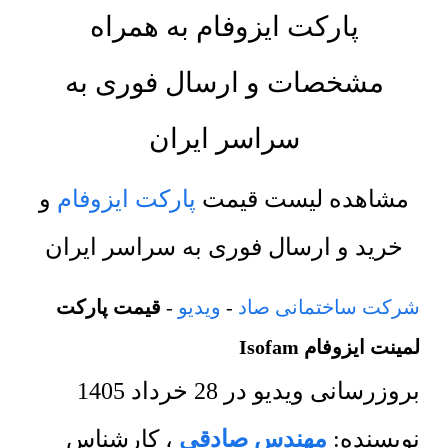
پارکت ایزوفام به همراه
مشخصات و ارسال فوری به
سراسر ایران
مشاهده لیست قیمت
پارکت ایزوفام
و
خرید و ارسال فوری به سراسر ایران
شرکت ساختمانی صاد
-
ویدیو
-
قیمت پارکت
لمینت ایزوفام Isofam
بروزرسانی ویدیو در
28 خرداد 1405
نویسنده:
مهندس صادقی
،
کارشناس