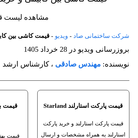
مشاهده لیست 
شرکت ساختمانی صاد
-
ویدیو
-
قیمت کاشی بین کابی
بروزرسانی ویدیو در
28 خرداد 1405
نویسنده:
مهندس صادقی
،
کارشناس ارشد م
قیمت پارکت استارلند Starland
قیمت به
قیمت پارکت استارلند و خرید پارکت
استارلند به همراه مشخصات و ارسال
قیمت بهت