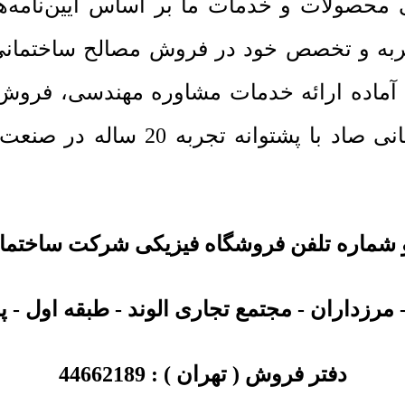
می محصولات و خدمات ما بر اساس آیین‌نامه
تجربه و تخصص خود در فروش مصالح ساختمانی
 آماده ارائه خدمات مشاوره مهندسی، فروش 
است. کارشناسان متخصص شرکت ساختم
شماره تلفن فروشگاه فیزیکی شرکت ساختما
مرزداران - مجتمع تجاری الوند - طبقه اول - پلا
دفتر فروش ( تهران ) :
44662189