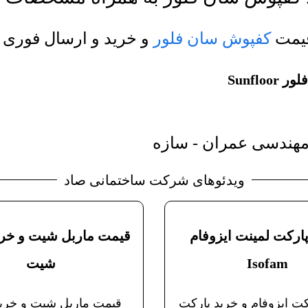
قیمت
کفپوش سان فلور
و خرید و ارسال فوری 
Sunfl
هندسی عمران - سازه
ویدئوهای شرکت ساختمانی صاد
ارکت لمینت ایزوفام
قیمت ماربل شیت و خری
Isofam
شیت
ت ایزوفام و خرید پارکت
قیمت ماربل شیت و خرید