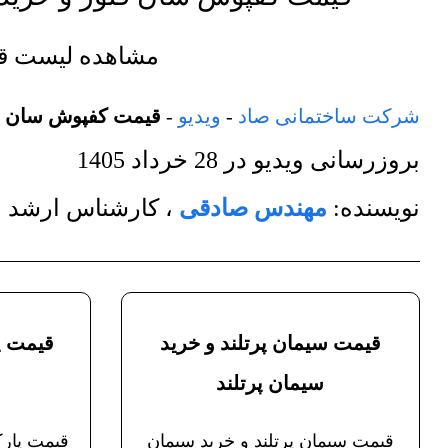
مشاهده لیست 
شرکت ساختمانی صاد
-
ویدیو
-
قیمت کفپوش سان فلور oor
بروزرسانی ویدیو در
28 خرداد 1405
نویسنده:
مهندس صادقی
،
کارشناس ارشد م
قیمت سیمان پرتلند و خرید
قیمت پ
سیمان پرتلند
قیمت سیمان پرتلند و خرید سیمان
قیمت پارک