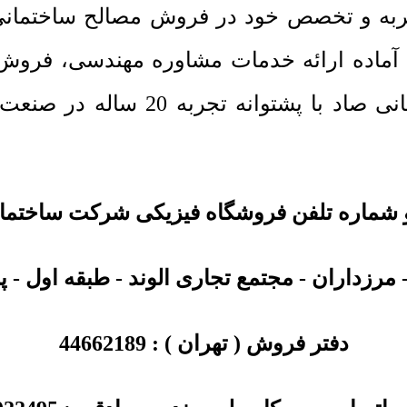
تجربه و تخصص خود در فروش مصالح ساختمانی
 آماده ارائه خدمات مشاوره مهندسی، فروش 
است. کارشناسان متخصص شرکت ساختم
شماره تلفن فروشگاه فیزیکی شرکت ساختما
مرزداران - مجتمع تجاری الوند - طبقه اول - پلا
دفتر فروش ( تهران ) :
44662189