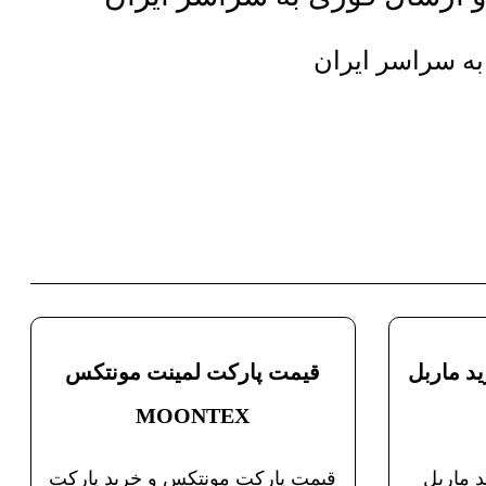
به سراسر ایران
د ماربل
قیمت پارکت لمینت مونتکس
MOONTEX
 ماربل
قیمت پارکت مونتکس و خرید پارکت