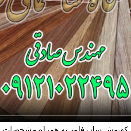
 کفپوش سان فلور به همراه مشخصات و 