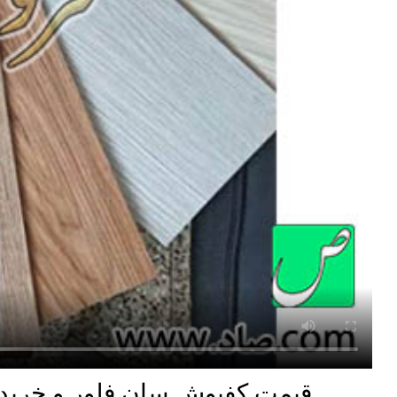
قیمت کفپوش سان فلور و خرید