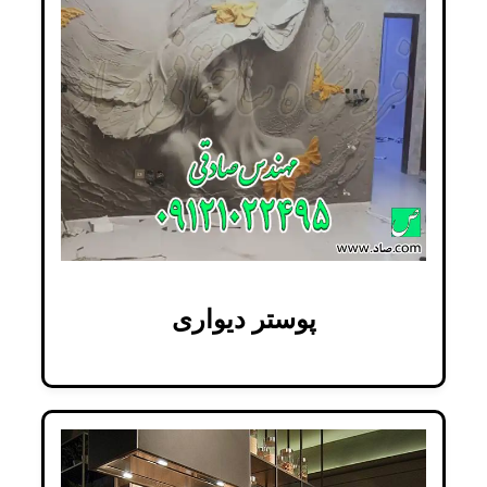
پوستر دیواری