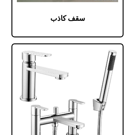
سقف کاذب