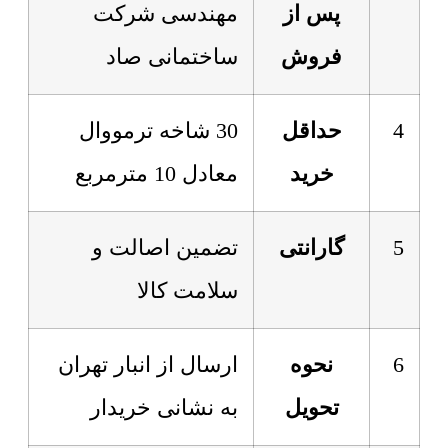
پس از
مهندسی شرکت
فروش
ساختمانی صاد
4
حداقل
30 شاخه ترمووال
خرید
معادل 10 مترمربع
5
گارانتی
تضمین اصالت و
سلامت کالا
6
نحوه
ارسال از انبار تهران
تحویل
به نشانی خریدار