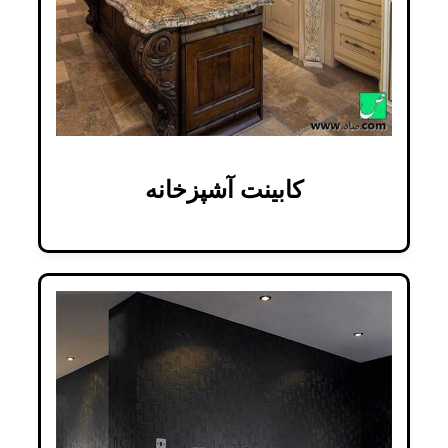
کابینت آشپزخانه