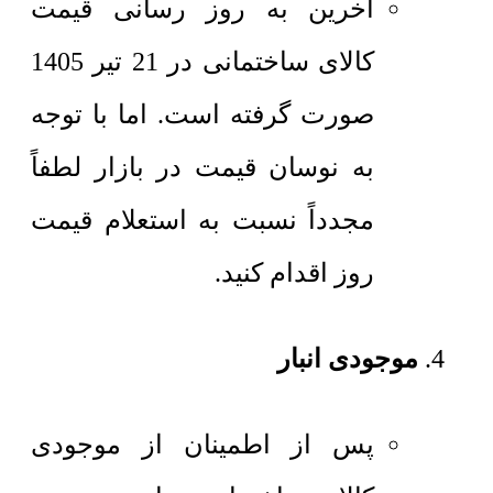
آخرین به روز رسانی قیمت
کالای ساختمانی در 21 تیر 1405
صورت گرفته است. اما با توجه
به نوسان قیمت در بازار لطفاً
مجدداً نسبت به استعلام قیمت
روز اقدام کنید.
موجودی انبار
پس از اطمینان از موجودی