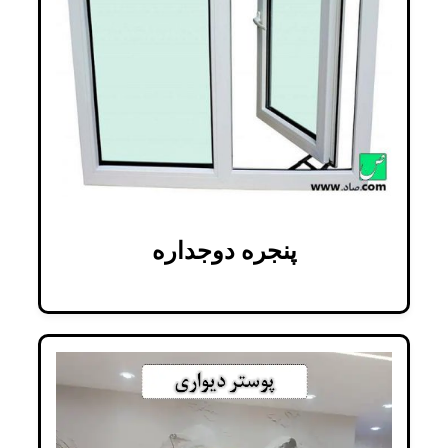
پنجره دوجداره