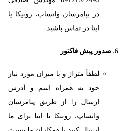
09121022495 مهندس صادقی
در پیامرسان واتساپ، روبیکا یا
ایتا در تماس باشید.
صدور پیش فاکتور
لطفاً متراژ و یا میزان مورد نیاز
خود به همراه اسم و آدرس
ارسال را از طریق پیامرسان
واتساپ، روبیکا یا ایتا برای ما
ارسال کنید تا همکاران ما نسبت