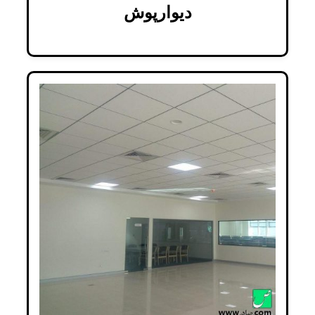
دیوارپوش