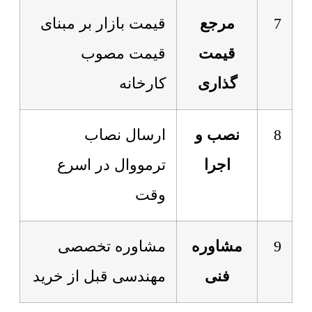
7
مرجع
قیمت بازار بر مبنای
قیمت
قیمت مصوب
گذاری
کارخانه
8
نصب و
ارسال نصاب
اجرا
ترمووال در اسرع
وقت
9
مشاوره
مشاوره تخصصی
فنی
مهندسی قبل از خرید