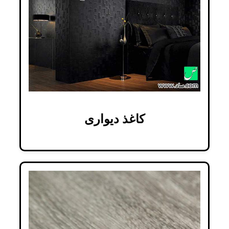
کاغذ دیواری