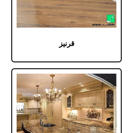
قرنیز