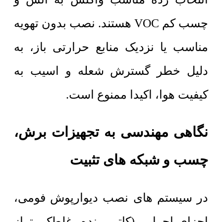
چسب کم VOC هستند. نصب بدون تهویه
مناسب یا نزدیک منابع حرارتی باز، به
دلیل خطر گسترش شعله و اسیب به
کیفیت هوا، اکیدا ممنوع است.
نگاهی مهندسی به تجهیزات برش،
چسب و شبکه های تثبیت
در سیستم های نصب دیوارپوش فومی،
اجزای اجرایی (کاتر، رنده، غلطک، تراز