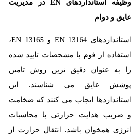
وظیفه استانداردهای EN در مدیریت
عایق و دوام
استانداردهای EN 13164 و EN 13165،
استفاده از فوم با مشخصات تایید شده
را به عنوان دقیق ترین روش تامین
پوشش عایق می شناسند. این
استانداردها ایجاب می کنند که ضخامت
و ضریب هدایت حرارتی با محاسبات
انرژی همخوان باشد. انتقال حرارت از