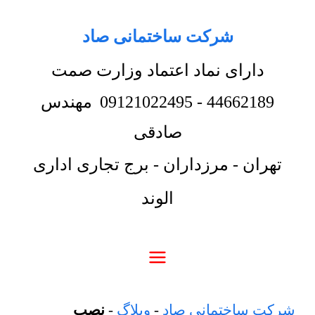
شرکت ساختمانی صاد
دارای نماد اعتماد وزارت صمت
44662189
-
09121022495
مهندس
صادقی
تهران - مرزداران - برج تجاری اداری
الوند
شرکت ساختمانی صاد
-
وبلاگ
-
نصب