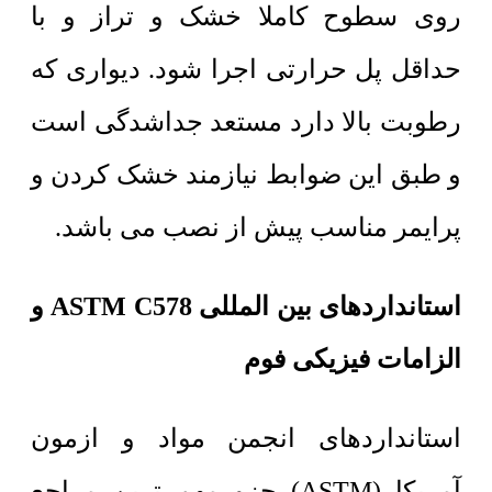
روی سطوح کاملا خشک و تراز و با
حداقل پل حرارتی اجرا شود. دیواری که
رطوبت بالا دارد مستعد جداشدگی است
و طبق این ضوابط نیازمند خشک کردن و
پرایمر مناسب پیش از نصب می باشد.
استانداردهای بین المللی ASTM C578 و
الزامات فیزیکی فوم
استانداردهای انجمن مواد و ازمون
آمریکا (ASTM) جزو مهم ترین مراجع