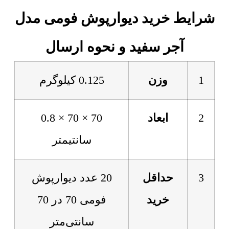
شرایط خرید دیوارپوش فومی مدل
آجر سفید و نحوه ارسال
1
وزن
0.125 کیلوگرم
2
ابعاد
70 × 70 × 0.8
سانتیمتر
3
حداقل
20 عدد دیوارپوش
خرید
فومی 70 در 70
سانتی‌متر