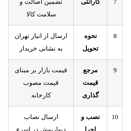
7
گارانتی
تضمین اصالت و
سلامت کالا
8
نحوه
ارسال از انبار تهران
تحویل
به نشانی خریدار
9
مرجع
قیمت بازار بر مبنای
قیمت
قیمت مصوب
گذاری
کارخانه
10
نصب و
ارسال نصاب
اجرا
دیوارپوش در اسرع