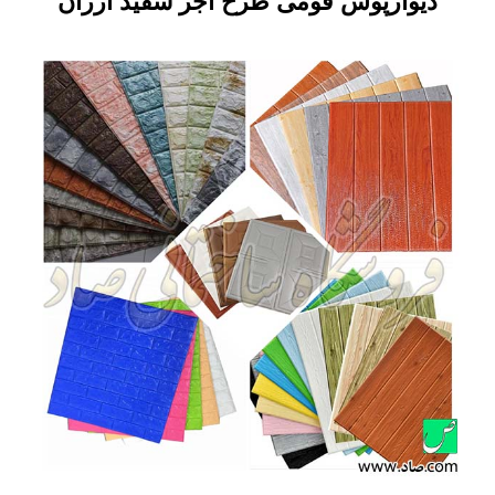
دیوارپوش فومی طرح آجر سفید ارزان