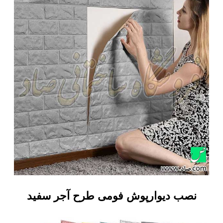
نصب دیوارپوش فومی طرح آجر سفید