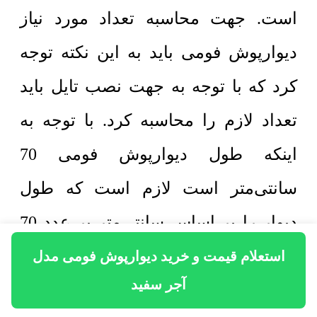
است. جهت محاسبه تعداد مورد نیاز
دیوارپوش فومی باید به این نکته توجه
کرد که با توجه به جهت نصب تایل باید
تعداد لازم را محاسبه کرد. با توجه به
اینکه طول دیوارپوش فومی 70
سانتی‌متر است لازم است که طول
دیوار را بر اساس سانتی‌متر بر عدد 70
تقسیم کنید و عدد به دست آمده را رند
استعلام قیمت و خرید دیوارپوش فومی مدل
آجر سفید
کنید. به همین ترتیب با توجه به اینکه