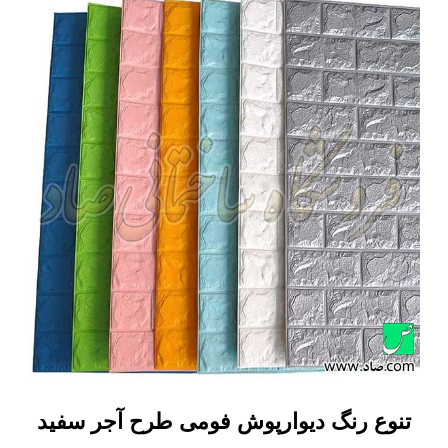
تنوع رنگ دیوارپوش فومی طرح آجر سفید