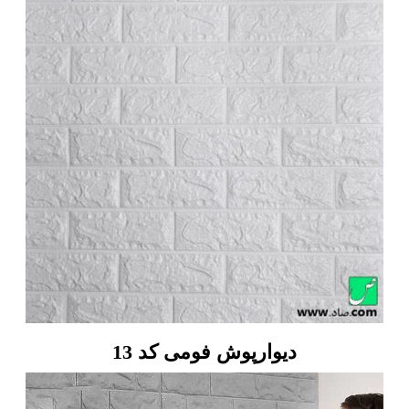
دیوارپوش فومی کد 13