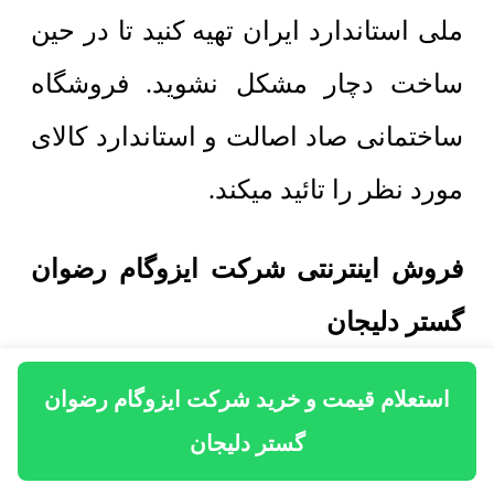
ملی استاندارد ایران تهیه کنید تا در حین
ساخت دچار مشکل نشوید. فروشگاه
ساختمانی صاد اصالت و استاندارد کالای
مورد نظر را تائید میکند.
فروش اینترنتی شرکت ایزوگام رضوان
گستر دلیجان
استعلام قیمت و خرید شرکت ایزوگام رضوان
در حال حاضر در فروشگاه ساختمانی
گستر دلیجان
صاد امکان فروش اینترنتی و ارسال آن