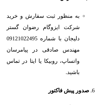
به منظور ثبت سفارش و خرید
شرکت ایزوگام رضوان گستر
دلیجان با شماره 09121022495
مهندس صادقی در پیامرسان
واتساپ، روبیکا یا ایتا در تماس
باشید.
صدور پیش فاکتور