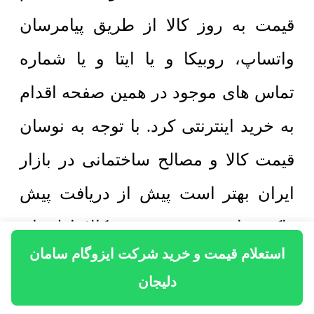
قیمت به روز کالا از طریق پیامرسان
واتساپ، روبیکا و یا ایتا و یا شماره
تماس های موجود در همین صفحه اقدام
به خرید اینترنتی کرد. با توجه به نوسان
قیمت کالا و مصالح ساختمانی در بازار
ایران بهتر است پیش از دریافت پیش
فاکتور از قیمت به روز کالا اطمینان
استعلام قیمت و خرید شرکت ایزوگام سامان
حاصل شود. فروش اینترنتی کالا پس از
دلیجان
اخذ فاکتور فروش از طریق پیامرسان