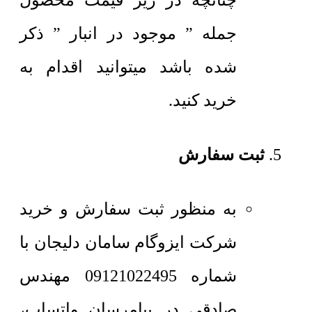
چنانچه در زیر قیمت محصول
جمله ” موجود در انبار ” ذکر
شده باشد میتوانید اقدام به
خرید کنید.
ثبت سفارش
به منظور ثبت سفارش و خرید
شرکت ایزوگام سامان دلیجان با
شماره 09121022495 مهندس
صادقی در پیامرسان واتساپ،