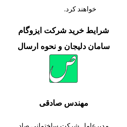
خواهند کرد.
شرایط خرید شرکت ایزوگام
سامان دلیجان و نحوه ارسال
مهندس صادقی
مدیرعامل شرکت ساختمانی صاد