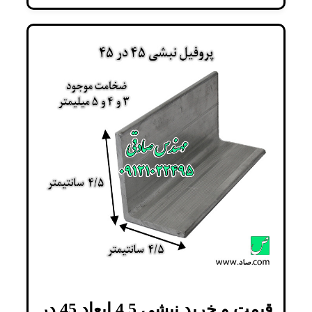
قیمت و خرید نبشی 4.5 ابعاد 45 در