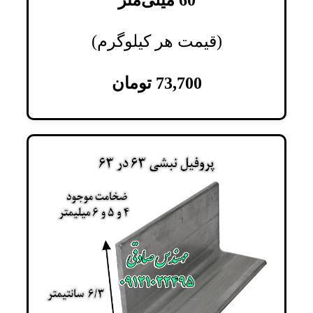
60 میلی‌متر
(قیمت هر کیلوگرم)
73,700
تومان