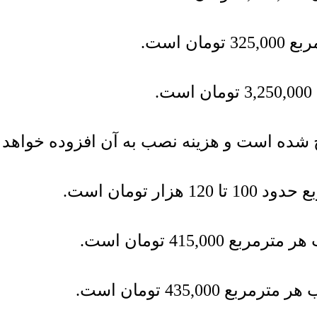
مربع
325,000
تومان
است.
3,250,000
تومان
است.
 شده است و هزینه نصب به آن افزوده خواهد 
ر تومان است.
 هر مترمربع
415,000
تومان
است.
ب هر مترمربع
435,000
تومان
است.