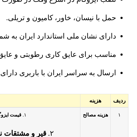
حمل با نیسان، خاور، کامیون و تریلی.
دارای نشان ملی استاندارد ایران به شماره 5
مناسب برای عایق کاری رطوبتی و عایق
ارسال به سراسر ایران با باربری دارای ب
ردیف
هزینه
آنالیز قیمت نصب ایزوگام جهان بام شرق آسیا ش
۱
هزینه مصالح
۱.
قیمت ایزوگ
۲.
قیر و مشتقات ن