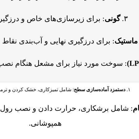
۳.
گونی
: برای زیرسازی‌های خاص و درزگیری
 ماستیک
: برای درزگیری نهایی و آب‌بندی نقاط ح
: سوخت مورد نیاز برای مشعل هنگام نصب 
۱.
دستمزد آماده‌سازی سطح
: شامل تمیزکاری، خشک کردن و ترم
م
: شامل برشکاری، حرارت دادن و نصب رول ا
همپوشانی.