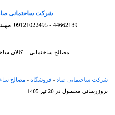
شرکت ساختمانی صاد
44662189
-
09121022495
مهند
مصالح ساختمانی
کالای ساخ
شرکت ساختمانی صاد
-
فروشگاه
-
مصالح ساخ
بروزرسانی محصول در
20 تیر 1405