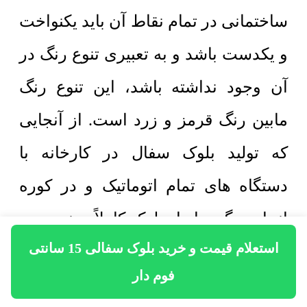
ساختمانی در تمام نقاط آن باید یکنواخت
و یکدست باشد و به تعبیری تنوع رنگ در
آن وجود نداشته باشد، این تنوع رنگ
مابین رنگ قرمز و زرد است. از آنجایی
که تولید بلوک سفال در کارخانه با
دستگاه های تمام اتوماتیک و در کوره
انجام میگیرد ابعاد بلوک کاملاً مهندسی و
استعلام قیمت و خرید بلوک سفالی 15 سانتی
دقیق است اما در برخی از کارگاه های
فوم دار
تولیدی بلوک سفالی با استفاده از