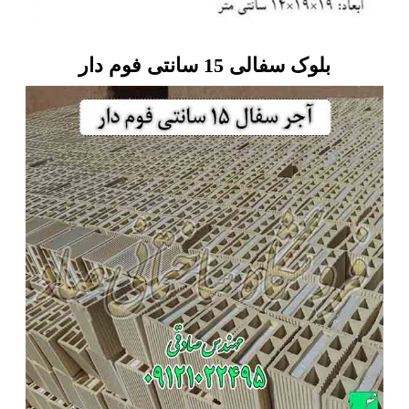
بلوک سفالی 15 سانتی فوم دار