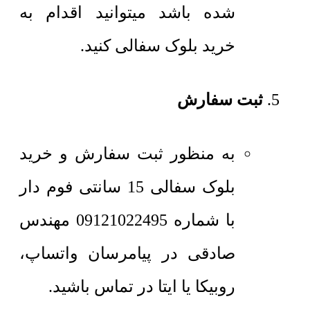
شده باشد میتوانید اقدام به
خرید بلوک سفالی کنید.
ثبت سفارش
به منظور ثبت سفارش و خرید
بلوک سفالی 15 سانتی فوم دار
با شماره 09121022495 مهندس
صادقی در پیامرسان واتساپ،
روبیکا یا ایتا در تماس باشید.