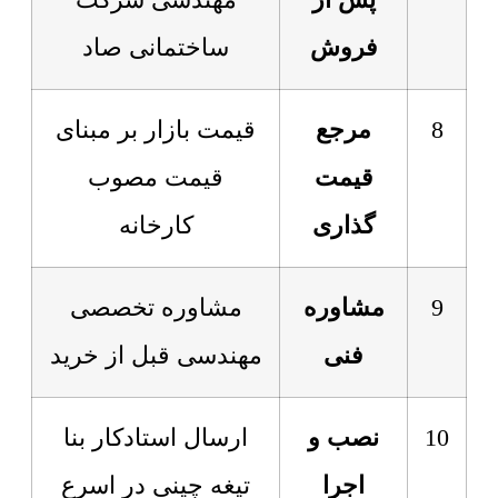
پس از
مهندسی شرکت
فروش
ساختمانی صاد
8
مرجع
قیمت بازار بر مبنای
قیمت
قیمت مصوب
گذاری
کارخانه
9
مشاوره
مشاوره تخصصی
فنی
مهندسی قبل از خرید
10
نصب و
ارسال استادکار بنا
اجرا
تیغه چینی در اسرع