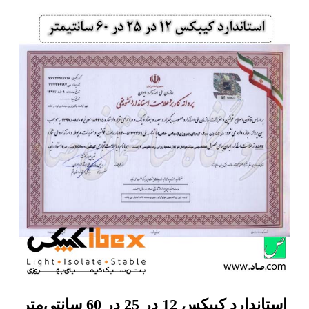
استاندارد کیبکس 12 در 25 در 60 سانتی‌متر