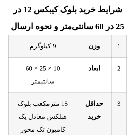
شرایط خرید بلوک کیبکس 12 در
25 در 60 سانتی‌متر و نحوه ارسال
1
وزن
9 کیلوگرم
2
ابعاد
10 × 25 × 60
سانتیمتر
3
حداقل
15 مترمکعب بلوک
خرید
هبلکس معادل یک
کامیون تک محور