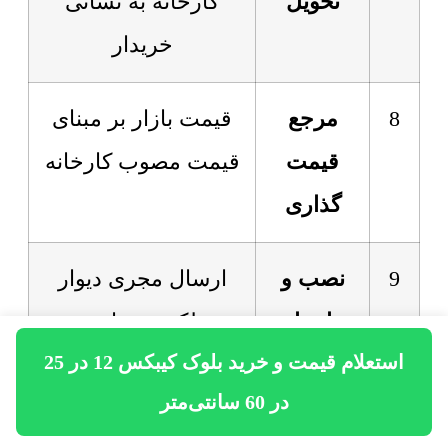
تحویل
کارخانه به نشانی
خریدار
8
مرجع
قیمت بازار بر مبنای
قیمت
قیمت مصوب کارخانه
گذاری
9
نصب و
ارسال مجری دیوار
اجرا
هبلکس در اسرع
استعلام قیمت و خرید بلوک کیبکس 12 در 25
وقت
در 60 سانتی‌متر