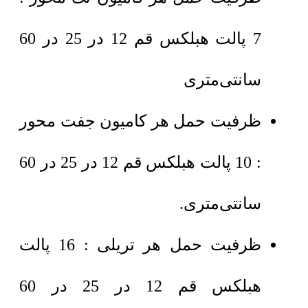
7 پالت هبلکس قم 12 در 25 در 60
سانتی‌متری
ظرفیت حمل هر کامیون جفت محور
: 10 پالت هبلکس قم 12 در 25 در 60
سانتی‌متری.
ظرفیت حمل هر تریلی : 16 پالت
هبلکس قم 12 در 25 در 60