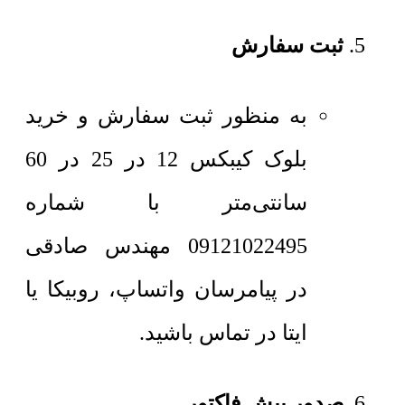
ثبت سفارش
به منظور ثبت سفارش و خرید
بلوک کیبکس 12 در 25 در 60
سانتی‌متر با شماره
09121022495 مهندس صادقی
در پیامرسان واتساپ، روبیکا یا
ایتا در تماس باشید.
صدور پیش فاکتور