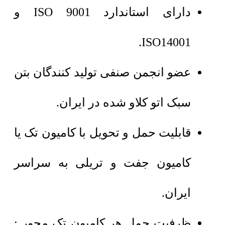
دارای استاندارد ISO 9001 و
ISO14001.
عضو انجمن صنفی تولید کنندگان بتن
سبک اتو کلاو شده در ایران.
قابلیت حمل و تحویل با کامیون تک یا
کامیون جفت و تریلی به سراسر
ایران.
ظرفیت حمل هر کامیون تک محور :