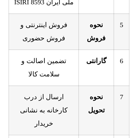
ملی ایران 8593 ISIRI
5
نحوه
فروش اینترنتی و
فروش
فروش حضوری
6
گارانتی
تضمین اصالت و
سلامت کالا
7
نحوه
ارسال از درب
تحویل
کارخانه به نشانی
خریدار