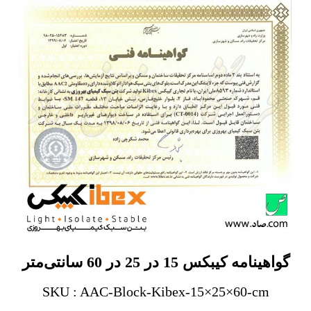
گواهینامه کیبکس 15 در 25 در 60 سانتی‌متر
SKU : AAC-Block-Kibex-15×25×60-cm