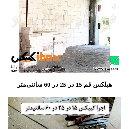
هبلکس قم 15 در 25 در 60 سانتی‌متر