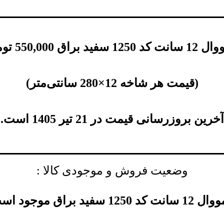
125 سفید براق
550,000
توم
(
قیمت هر شاخه 12×280 سانتی‌متر
)
آخرین بروزرسانی قیمت در 21 تیر 1405 است.
وضعیت فروش و موجودی کالا :
ت کد 1250 سفید براق موجود است.