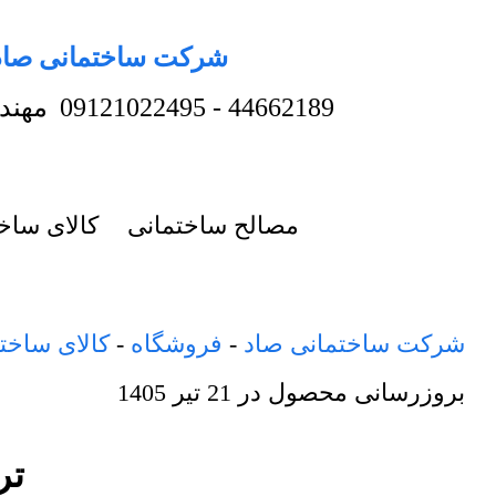
شرکت ساختمانی صاد
44662189
-
09121022495
مهند
مصالح ساختمانی
کالای ساخ
شرکت ساختمانی صاد
-
فروشگاه
-
کالای ساخت
بروزرسانی محصول در
21 تیر 1405
ترمووال