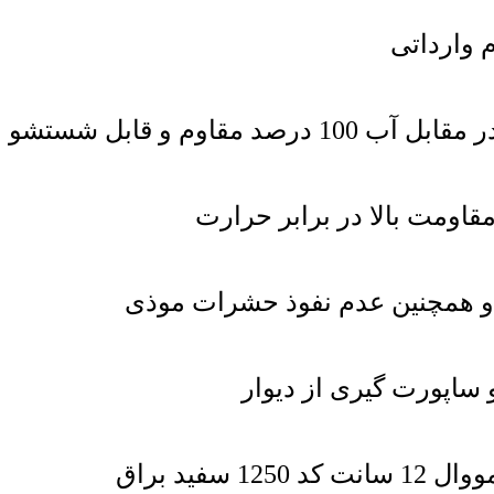
 وارداتی
اومت بالا در برابر حرارت
 و همچنین عدم نفوذ حشرات موذی
 ساپورت گیری از دیوار
فید براق