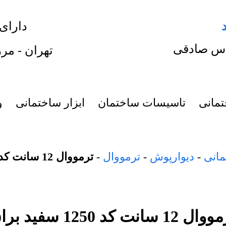
دارای
س صادقی
تهران - مرز
تمانی
تاسیسات ساختمان
ابزار ساختمانی
و
مانی
-
دیوارپوش
-
ترمووال
-
ترمووال 12 سانت کد 1250 سفید براق
 12 سانت کد 1250 سفید براق