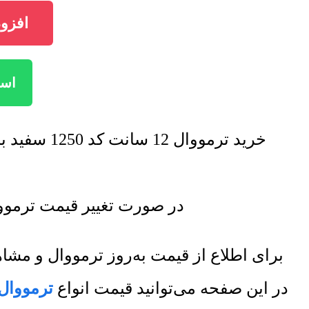
افزودن ترمووال
استعل
خرید ترمووال 12 سانت کد 1250 سفید براق با تخفیف فروش ویژه صورت خواهد گرفت. برای اطلاع از تخفیف ها تماس بگیرید.
در صورت تغییر قیمت ترمووال 12 سانت کد 1250 سفید براق لیست قیمت جدید به روز رس
برای اطلاع از قیمت به‌روز ترمووال و م
در این صفحه می‌توانید قیمت انواع
ترمووال