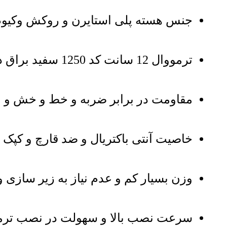
جنس هسته پلی استایرن و روکش وکیوم
ترمووال 12 سانت کد 1250 سفید براق در مقابل آب 100 درصد مقاوم و قابل شستشو
مقاومت در برابر ضربه و خط و خش و مق
خاصیت آنتی باکتریال و ضد قارچ و کپک
وزن بسیار کم و عدم نیاز به زیر سازی و
سرعت نصب بالا و سهولت در نصب ترمووال 12 سانت کد 1250 س