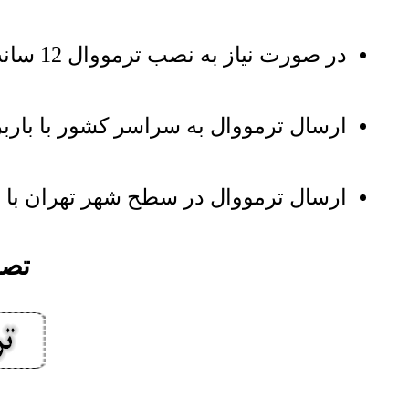
در صورت نیاز به نصب ترمووال 12 سانت کد 1250 سفید براق نصاب شرکتی به محل اعزام خواهد شد
ارسال ترمووال به سراسر کشور با باربر
ارسال ترمووال در سطح شهر تهران با 
تصاویر ت