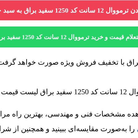
 12 سانت کد 1250 سفید براق به سبد خرید
ام قیمت و خرید ترمووال 12 سانت کد 1250 سفید براق
انی میشود.
شاهده مشخصات فنی و مهندسی، بهترین راه م
را به‌صورت مقایسه‌ای ببینید و همچنین از ش