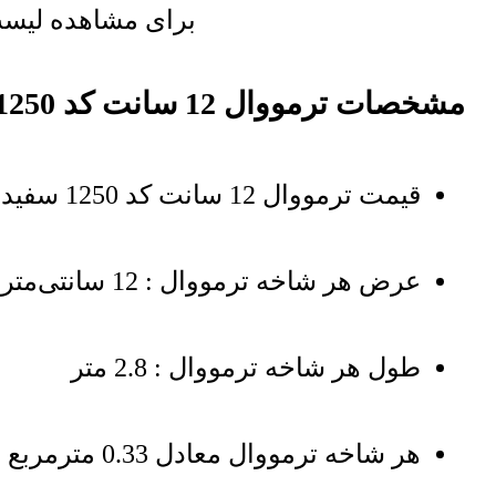
برای مشاهده لیست 
مشخصات ترمووال 12 سانت کد 1250 سفید براق
قیمت ترمووال 12 سانت کد 1250 سفید براق بر اساس هر شاخه درج شده است
عرض هر شاخه ترمووال : 12 سانتی‌متر
طول هر شاخه ترمووال : 2.8 متر
هر شاخه ترمووال معادل 0.33 مترمربع از دیوار را پوشش میدهد