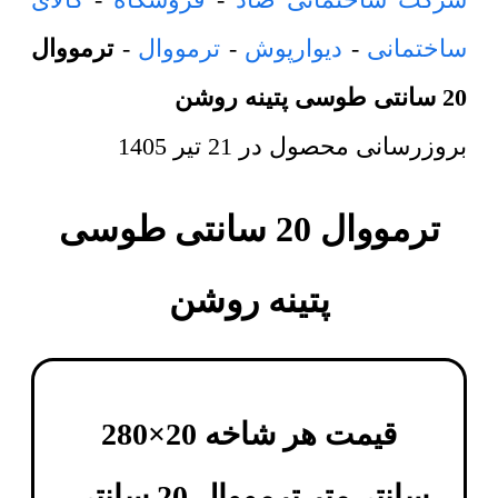
ساختمانی
-
دیوارپوش
-
ترمووال
-
ترمووال
20 سانتی طوسی پتینه روشن
بروزرسانی محصول در
21 تیر 1405
ترمووال 20 سانتی طوسی
پتینه روشن
قیمت هر شاخه 20×280
سانتی‌متر
ترمووال 20 سانتی