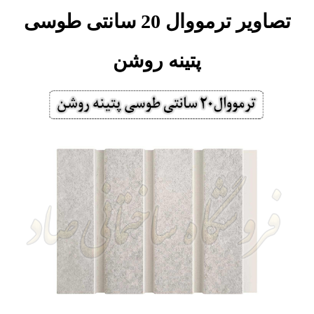
تصاویر ترمووال 20 سانتی طوسی
پتینه روشن