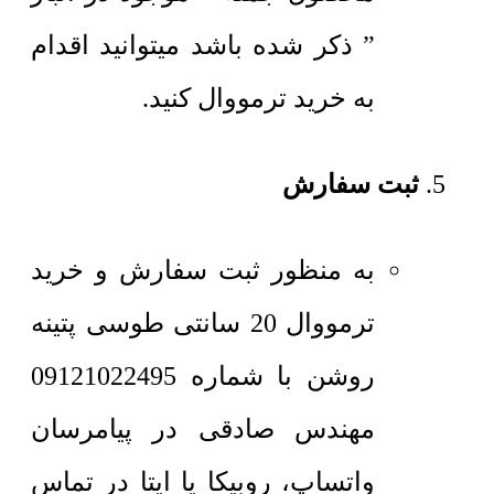
” ذکر شده باشد میتوانید اقدام
به خرید ترمووال کنید.
ثبت سفارش
به منظور ثبت سفارش و خرید
ترمووال 20 سانتی طوسی پتینه
روشن با شماره 09121022495
مهندس صادقی در پیامرسان
واتساپ، روبیکا یا ایتا در تماس