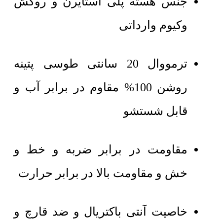
جنس هسته پلی استایرن و روکش
وکیوم وارداتی
ترمووال 20 سانتی طوسی پتینه
روشن 100% مقاوم در برابر آب و
قابل شستشو
مقاومت در برابر ضربه و خط و
خش و مقاومت بالا در برابر حرارت
خاصیت آنتی باکتریال و ضد قارچ و