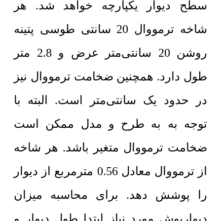
سطح دیوار یکپارچه خواهد شد. هر
شاخه ترمووال 20 سانتی طوسی پتینه
روشن 20 سانتی‌متر عرض و 2.8 متر
طول دارد. همچنین ضخامت ترمووال نیز
در حدود یک سانتی‌متر است. البته با
توجه به به طرح و مدل ممکن است
ضخامت ترمووال متغیر باشد. هر شاخه
از ترمووال معادل 0.56 مترمربع از دیوار
را پوشش دهد. برای محاسبه میزان
دیوارپوش مورد نیاز ابتدا طول دیوار و