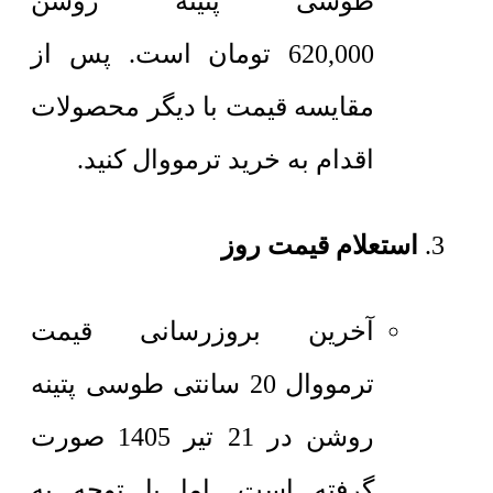
طوسی پتینه روشن
620,000
تومان
است. پس از
مقایسه قیمت با دیگر محصولات
اقدام به خرید ترمووال کنید.
استعلام قیمت روز
آخرین بروزرسانی قیمت
ترمووال 20 سانتی طوسی پتینه
روشن در 21 تیر 1405 صورت
گرفته است. اما با توجه به