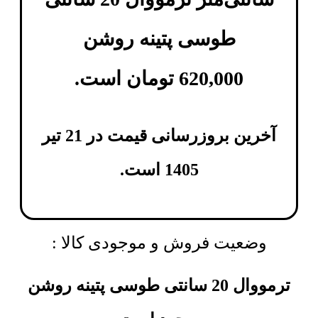
طوسی پتینه روشن
620,000
تومان
است.
آخرین بروزرسانی قیمت در 21 تیر
1405 است.
وضعیت فروش و موجودی کالا :
ترمووال 20 سانتی طوسی پتینه روشن