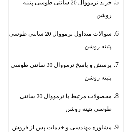
خرید ترمووال 20 سانتی طوسی پتینه
روشن
سوالات متداول ترمووال 20 سانتی طوسی
پتینه روشن
پرسش و پاسخ ترمووال 20 سانتی طوسی
پتینه روشن
محصولات مرتبط با ترمووال 20 سانتی
طوسی پتینه روشن
مشاوره مهندسی و خدمات پس از فروش