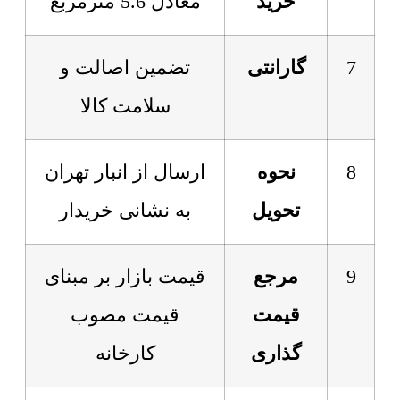
خرید
معادل 5.6 مترمربع
7
گارانتی
تضمین اصالت و
سلامت کالا
8
نحوه
ارسال از انبار تهران
تحویل
به نشانی خریدار
9
مرجع
قیمت بازار بر مبنای
قیمت
قیمت مصوب
گذاری
کارخانه