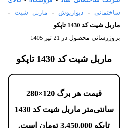
ساختمانی
-
دیوارپوش
-
ماربل شیت
-
ماربل شیت کد 1430 تاپکو
بروزرسانی محصول در
21 تیر 1405
ماربل شیت کد 1430 تاپکو
قیمت هر برگ 120×280
سانتی‌متر
ماربل شیت کد 1430
تاپکو
3,450,000
تومان
است.