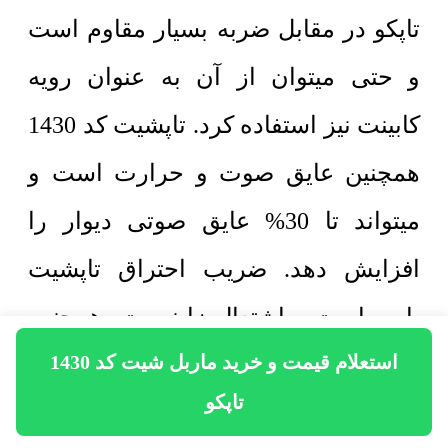
تاپکو در مقابل ضربه بسیار مقاوم است
و حتی میتوان از آن به عنوان رویه
کابینت نیز استفاده کرد. تاپشیت کد 1430
همچنین عایق صوت و حرارت است و
میتواند تا 30% عایق صوتی دیوار را
افزایش دهد. ضریب احتراق تاپشیت
پایین است و اشتعال زا نیست، همچنین
استعلام قیمت و خرید ماربل شیت کد 1430
در مقابل حرارت بسیار مقاوم است و در
تاپکو
صورت آتش سوزی خاصیت خود خاموش