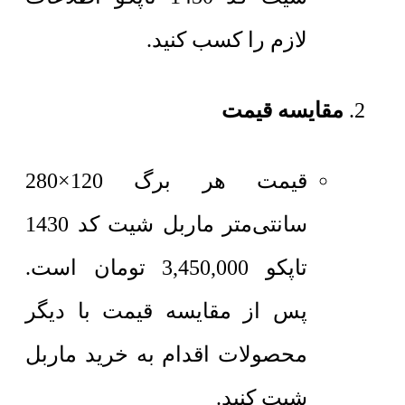
لازم را کسب کنید.
مقایسه قیمت
قیمت هر برگ 120×280
سانتی‌متر
ماربل شیت کد 1430
تاپکو
3,450,000
تومان
است.
پس از مقایسه قیمت با دیگر
محصولات اقدام به خرید ماربل
شیت کنید.