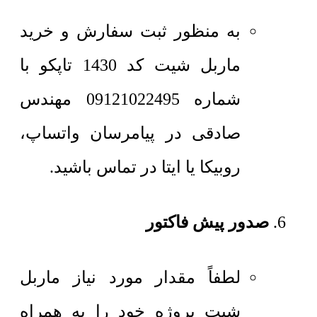
به منظور ثبت سفارش و خرید
ماربل شیت کد 1430 تاپکو با
شماره 09121022495 مهندس
صادقی در پیامرسان واتساپ،
روبیکا یا ایتا در تماس باشید.
صدور پیش فاکتور
لطفاً مقدار مورد نیاز ماربل
شیت پروژه خود را به همراه