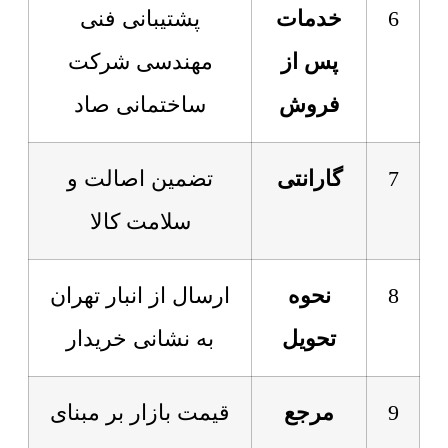
6
خدمات
پشتیبانی فنی
پس از
مهندسی شرکت
فروش
ساختمانی صاد
7
گارانتی
تضمین اصالت و
سلامت کالا
8
نحوه
ارسال از انبار تهران
تحویل
به نشانی خریدار
9
مرجع
قیمت بازار بر مبنای