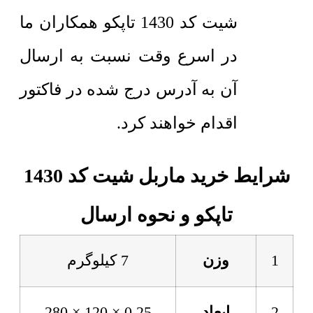
شیت کد 1430 تاپکو همکاران ما
در اسرع وقت نسبت به ارسال
آن به آدرس درج شده در فاکتور
اقدام خواهند کرد.
شرایط خرید ماربل شیت کد 1430
تاپکو و نحوه ارسال
1
وزن
7 کیلوگرم
2
ابعاد
0.25 × 120 × 280