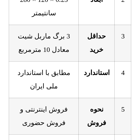
سانتیمتر
3
حداقل
3 برگ ماربل شیت
خرید
معادل 10 مترمربع
4
استاندارد
مطابق با استاندارد
ملی ایران
5
نحوه
فروش اینترنتی و
فروش
فروش حضوری