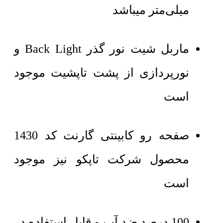
میلی‌متر میباشد
ماربل شیت نور گذر Back Light و
نورپردازی از پشت تاپشیت موجود
است
صفحه رو کابینتی گارنت کد 1430
محصول شرکت تاپکو نیز موجود
است
100 درصد ضد آب و قابل استفاده در