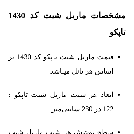
مشخصات ماربل شیت کد 1430
تاپکو
قیمت ماربل شیت تاپکو کد 1430 بر
اساس هر پانل میباشد
ابعاد هر شیت ماربل شیت تاپکو :
122 در 280 سانتی‌متر
سطح پوشش هر شیت ماربل شیت