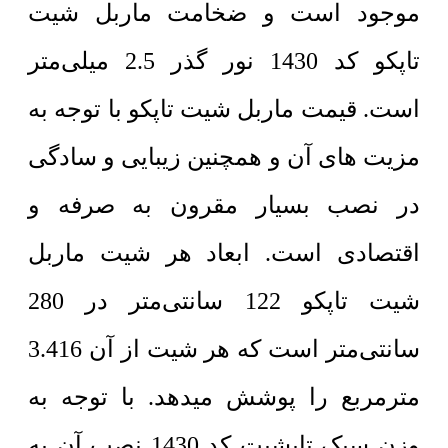
موجود است و ضخامت ماربل شیت
تاپکو کد 1430 نور گذر 2.5 میلی‌متر
است. قیمت ماربل شیت تاپکو با توجه به
مزیت های آن و همچنین زیبایی و سادگی
در نصب بسیار مقرون به صرفه و
اقتصادی است. ابعاد هر شیت ماربل
شیت تاپکو 122 سانتی‌متر در 280
سانتی‌متر است که هر شیت از آن 3.416
مترمربع را پوشش میدهد. با توجه به
وزن سبک تاپشیت کد 1430 نصب آن به