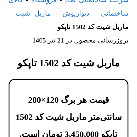
ساختمانی
-
دیوارپوش
-
ماربل شیت
-
ماربل شیت کد 1502 تاپکو
بروزرسانی محصول در
21 تیر 1405
ماربل شیت کد 1502 تاپکو
قیمت هر برگ 120×280
سانتی‌متر
ماربل شیت کد 1502
تاپکو
3,450,000
تومان
است.