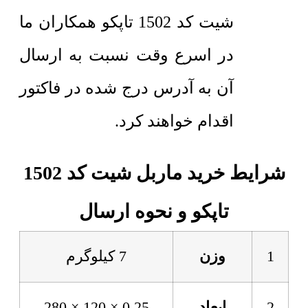
شیت کد 1502 تاپکو همکاران ما
در اسرع وقت نسبت به ارسال
آن به آدرس درج شده در فاکتور
اقدام خواهند کرد.
شرایط خرید ماربل شیت کد 1502
تاپکو و نحوه ارسال
1
وزن
7 کیلوگرم
2
ابعاد
0.25 × 120 × 280