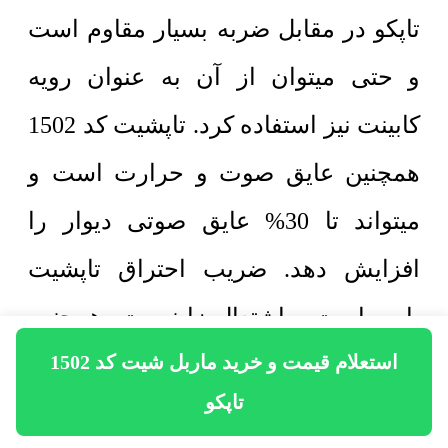
تاپکو در مقابل ضربه بسیار مقاوم است
و حتی میتوان از آن به عنوان رویه
کابینت نیز استفاده کرد. تاپشیت کد 1502
همچنین عایق صوت و حرارت است و
میتواند تا 30% عایق صوتی دیوار را
افزایش دهد. ضریب احتراق تاپشیت
پایین است و اشتعال زا نیست، همچنین
استعلام قیمت و خرید ماربل شیت کد 1502
در مقابل حرارت بسیار مقاوم است و در
تاپکو
صورت آتش سوزی خاصیت خود خاموش