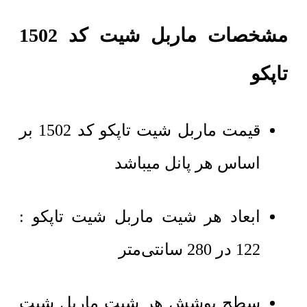
مشخصات ماربل شیت کد 1502
تاپکو
قیمت ماربل شیت تاپکو کد 1502 بر
اساس هر پانل میباشد
ابعاد هر شیت ماربل شیت تاپکو :
122 در 280 سانتی‌متر
سطح پوشش هر شیت ماربل شیت