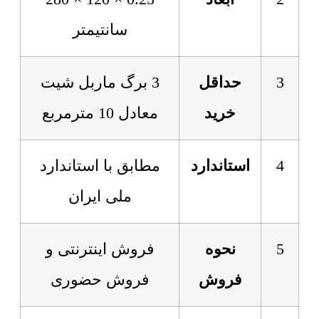
سانتیمتر
3
حداقل
3 برگ ماربل شیت
خرید
معادل 10 مترمربع
4
استاندارد
مطابق با استاندارد
ملی ایران
5
نحوه
فروش اینترنتی و
فروش
فروش حضوری