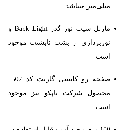
میلی‌متر میباشد
ماربل شیت نور گذر Back Light و
نورپردازی از پشت تاپشیت موجود
است
صفحه رو کابینتی گارنت کد 1502
محصول شرکت تاپکو نیز موجود
است
100 درصد ضد آب و قابل استفاده در