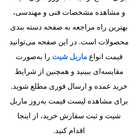
و مشاهده مشخصات فنی و مهندسی،
بهترین راه مراجعه به صفحه دسته بندی
محصولات است. در این صفحه می‌توانید
قیمت انواع
ماربل شیت
را به‌صورت
مقایسه‌ای ببینید و همچنین از شرایط
خرید عمده و ارسال فوری مطلع شوید.
برای مشاهده لیست قیمت به‌روز ماربل
شیت و ثبت سفارش خرید، از اینجا
اقدام کنید.