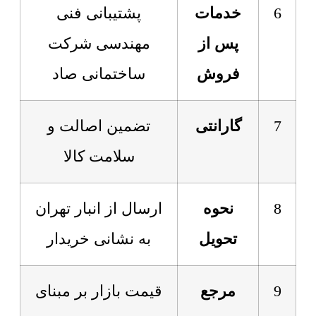
6
خدمات
پشتیبانی فنی
پس از
مهندسی شرکت
فروش
ساختمانی صاد
7
گارانتی
تضمین اصالت و
سلامت کالا
8
نحوه
ارسال از انبار تهران
تحویل
به نشانی خریدار
9
مرجع
قیمت بازار بر مبنای