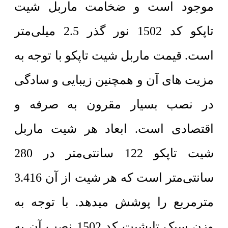
موجود است و ضخامت ماربل شیت
تاپکو کد 1502 نور گذر 2.5 میلی‌متر
است. قیمت ماربل شیت تاپکو با توجه به
مزیت های آن و همچنین زیبایی و سادگی
در نصب بسیار مقرون به صرفه و
اقتصادی است. ابعاد هر شیت ماربل
شیت تاپکو 122 سانتی‌متر در 280
سانتی‌متر است که هر شیت از آن 3.416
مترمربع را پوشش میدهد. با توجه به
وزن سبک تاپشیت کد 1502 نصب آن به