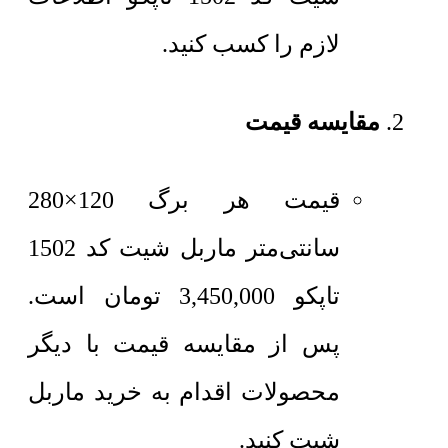
لازم را کسب کنید.
مقایسه قیمت
قیمت هر برگ 120×280
سانتی‌متر
ماربل شیت کد 1502
تاپکو
3,450,000
تومان
است.
پس از مقایسه قیمت با دیگر
محصولات اقدام به خرید ماربل
شیت کنید.