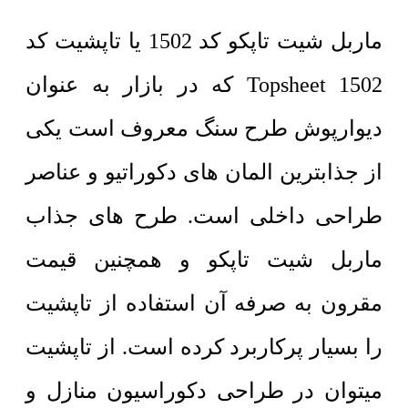
ماربل شیت تاپکو کد 1502 یا تاپشیت کد
1502 Topsheet که در بازار به عنوان
دیوارپوش طرح سنگ معروف است یکی
از جذابترین المان های دکوراتیو و عناصر
طراحی داخلی است. طرح های جذاب
ماربل شیت تاپکو و همچنین قیمت
مقرون به صرفه آن استفاده از تاپشیت
را بسیار پرکاربرد کرده است. از تاپشیت
میتوان در طراحی دکوراسیون منازل و