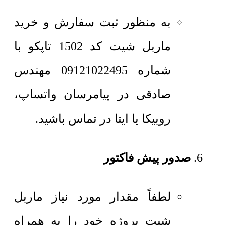
به منظور ثبت سفارش و خرید
ماربل شیت کد 1502 تاپکو با
شماره 09121022495 مهندس
صادقی در پیامرسان واتساپ،
روبیکا یا ایتا در تماس باشید.
صدور پیش فاکتور
لطفاً مقدار مورد نیاز ماربل
شیت پروژه خود را به همراه