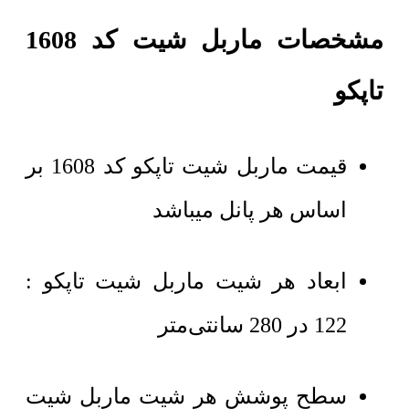
مشخصات ماربل شیت کد 1608
تاپکو
قیمت ماربل شیت تاپکو کد 1608 بر
اساس هر پانل میباشد
ابعاد هر شیت ماربل شیت تاپکو :
122 در 280 سانتی‌متر
سطح پوشش هر شیت ماربل شیت