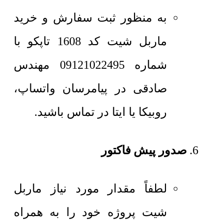
به منظور ثبت سفارش و خرید
ماربل شیت کد 1608 تاپکو با
شماره 09121022495 مهندس
صادقی در پیامرسان واتساپ،
روبیکا یا ایتا در تماس باشید.
صدور پیش فاکتور
لطفاً مقدار مورد نیاز ماربل
شیت پروژه خود را به همراه