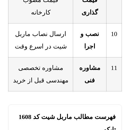
قیمت
قیمت مصوب
گذاری
کارخانه
10
نصب و
ارسال نصاب ماربل
اجرا
شیت در اسرع وقت
11
مشاوره
مشاوره تخصصی
فنی
مهندسی قبل از خرید
فهرست مطالب ماربل شیت کد 1608
تاپکو