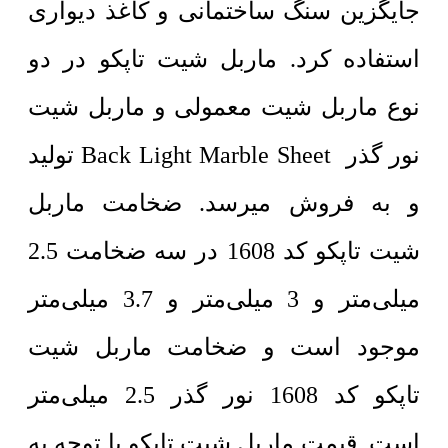
جایگزین سنگ ساختمانی و کاغذ دیواری
استفاده کرد. ماربل شیت تاپکو در دو
نوع ماربل شیت معمولی و ماربل شیت
نور گذر Back Light Marble Sheet تولید
و به فروش میرسد. ضخامت ماربل
شیت تاپکو کد 1608 در سه ضخامت 2.5
میلی‌متر و 3 میلی‌متر و 3.7 میلی‌متر
موجود است و ضخامت ماربل شیت
تاپکو کد 1608 نور گذر 2.5 میلی‌متر
است. قیمت ماربل شیت تاپکو با توجه به