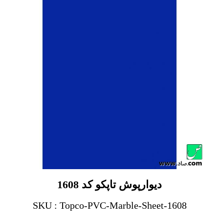
دیوارپوش تاپکو کد 1608
SKU : Topco-PVC-Marble-Sheet-1608