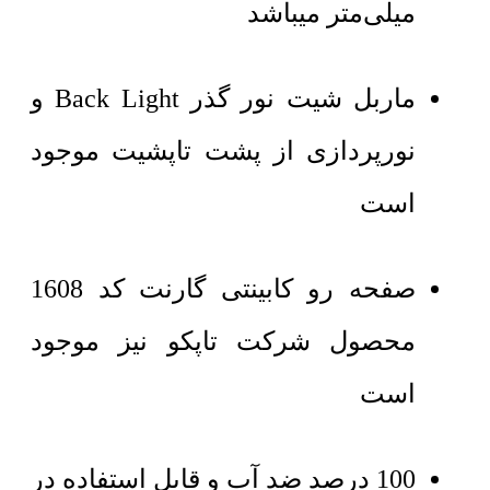
میلی‌متر میباشد
ماربل شیت نور گذر Back Light و
نورپردازی از پشت تاپشیت موجود
است
صفحه رو کابینتی گارنت کد 1608
محصول شرکت تاپکو نیز موجود
است
100 درصد ضد آب و قابل استفاده در