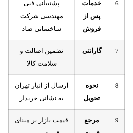
6
خدمات
پشتیبانی فنی
پس از
مهندسی شرکت
فروش
ساختمانی صاد
7
گارانتی
تضمین اصالت و
سلامت کالا
8
نحوه
ارسال از انبار تهران
تحویل
به نشانی خریدار
9
مرجع
قیمت بازار بر مبنای