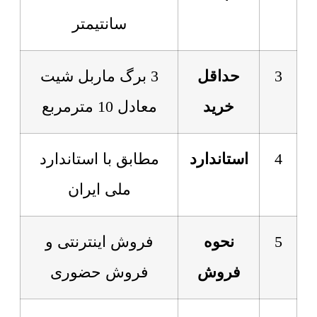
سانتیمتر
3
حداقل
3 برگ ماربل شیت
خرید
معادل 10 مترمربع
4
استاندارد
مطابق با استاندارد
ملی ایران
5
نحوه
فروش اینترنتی و
فروش
فروش حضوری