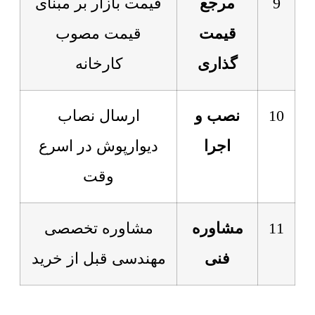
9
مرجع
قیمت بازار بر مبنای
قیمت
قیمت مصوب
گذاری
کارخانه
10
نصب و
ارسال نصاب
اجرا
دیوارپوش در اسرع
وقت
11
مشاوره
مشاوره تخصصی
فنی
مهندسی قبل از خرید