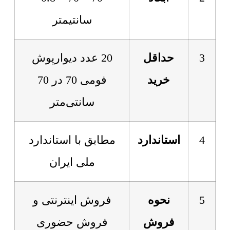
سانتیمتر
3
حداقل
20 عدد دیوارپوش
خرید
فومی 70 در 70
سانتی‌متر
4
استاندارد
مطابق با استاندارد
ملی ایران
5
نحوه
فروش اینترنتی و
فروش
فروش حضوری