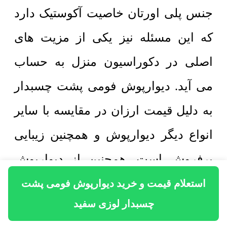
جنس پلی اورتان خاصیت آکوستیک دارد
که این مسئله نیز یکی از مزیت های
اصلی در دکوراسیون منزل به حساب
می آید. دیوارپوش فومی پشت چسبدار
به دلیل قیمت ارزان در مقایسه با سایر
انواع دیگر دیوارپوش و همچنین زیبایی
پرفروش است. همچنین از دیوارپوش
فومی میتوان به عنوان بین کابینتی نیز
استعلام قیمت و خرید دیوارپوش فومی پشت
چسبدار لوزی سفید
استفاده کرد اما در اینگونه موارد باید