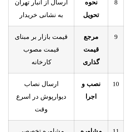
8
نحوه
ارسال از انبار تهران
تحویل
به نشانی خریدار
9
مرجع
قیمت بازار بر مبنای
قیمت
قیمت مصوب
گذاری
کارخانه
10
نصب و
ارسال نصاب
اجرا
دیوارپوش در اسرع
وقت
11
مشاوره
مشاوره تخصصی