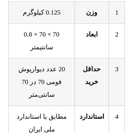
1
وزن
0.125 کیلوگرم
2
ابعاد
70 × 70 × 0.8
سانتیمتر
3
حداقل
20 عدد دیوارپوش
خرید
فومی 70 در 70
سانتی‌متر
4
استاندارد
مطابق با استاندارد
ملی ایران