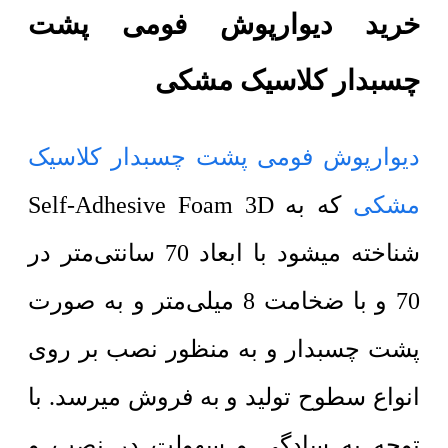
خرید دیوارپوش فومی پشت
چسبدار کلاسیک مشکی
دیوارپوش فومی پشت چسبدار کلاسیک
مشکی
که به Self-Adhesive Foam 3D
شناخته میشود با ابعاد 70 سانتی‌متر در
70 و با ضخامت 8 میلی‌متر و به صورت
پشت چسبدار و به منظور نصب بر روی
انواع سطوح تولید و به فروش میرسد. با
توجه به سادگی و سهولت در نصب و