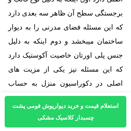
برجستگی سطح آن ظاهر سه بعدی دارد
که این مسئله فضای مدرنی را به دیوار
ساختمان میبخشد و دوم اینکه به دلیل
جنس پلی اورتان خاصیت آکوستیک دارد
که این مسئله نیز یکی از مزیت های
اصلی در دکوراسیون منزل به حساب
می آید. دیوارپوش فومی پشت چسبدار
استعلام قیمت و خرید دیوارپوش فومی پشت
به دلیل قیمت ارزان در مقایسه با سایر
چسبدار کلاسیک مشکی
انواع دیگر دیوارپوش و همچنین زیبایی